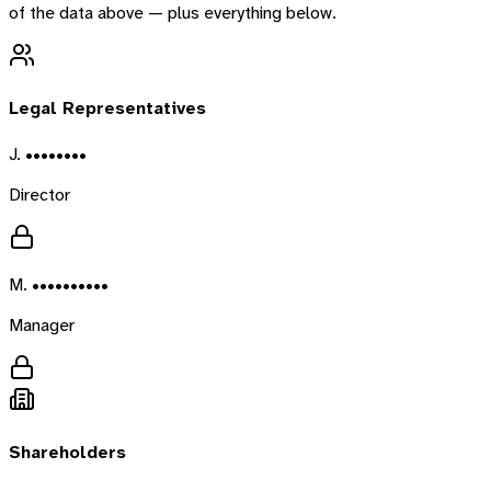
of the data above — plus everything below.
Legal Representatives
J. ••••••••
Director
M. ••••••••••
Manager
Shareholders