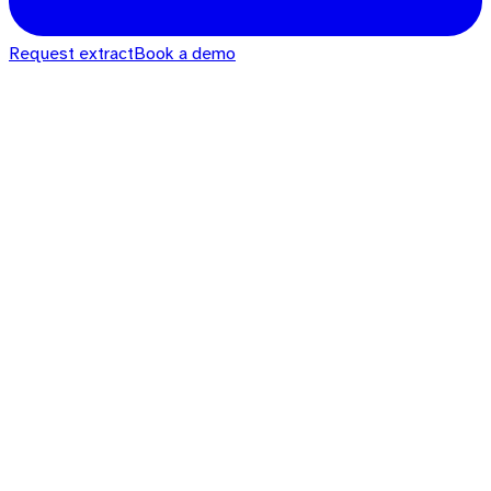
Request extract
Book a demo