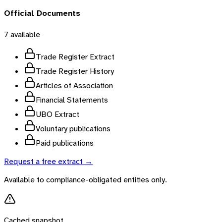
Official Documents
7
available
Trade Register Extract
Trade Register History
Articles of Association
Financial Statements
UBO Extract
Voluntary publications
Paid publications
Request a free extract →
Available to compliance-obligated entities only.
Cached snapshot