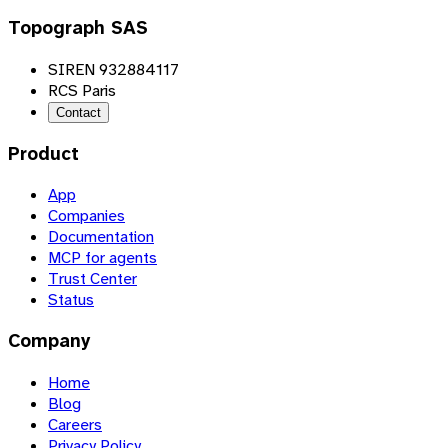
Topograph SAS
SIREN 932884117
RCS Paris
Contact
Product
App
Companies
Documentation
MCP for agents
Trust Center
Status
Company
Home
Blog
Careers
Privacy Policy