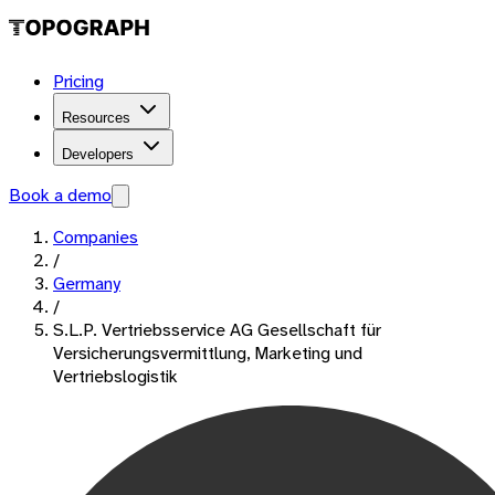
Pricing
Resources
Developers
Book a demo
Companies
/
Germany
/
S.L.P. Vertriebsservice AG Gesellschaft für
Versicherungsvermittlung, Marketing und
Vertriebslogistik