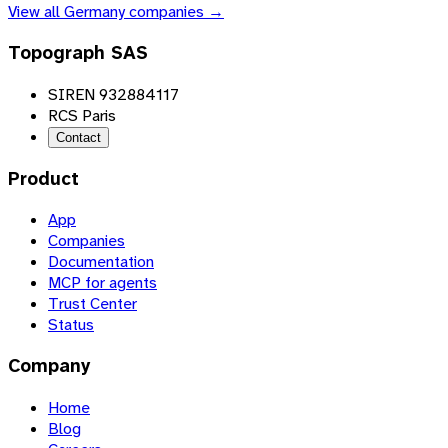
View all
Germany
companies →
Topograph SAS
SIREN 932884117
RCS Paris
Contact
Product
App
Companies
Documentation
MCP for agents
Trust Center
Status
Company
Home
Blog