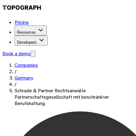
Pricing
Resources
Developers
Book a demo
Companies
/
Germany
/
Schrade & Partner Rechtsanwälte
Partnerschaftsgesellschaft mit beschränkter
Berufshaftung