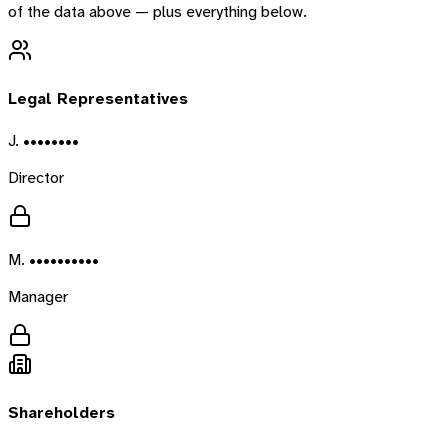
of the data above — plus everything below.
Legal Representatives
J. ••••••••
Director
M. ••••••••••
Manager
Shareholders