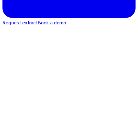
Request extract
Book a demo