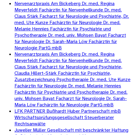
Nervenarztpraxis Am Bickeberg Dr. med. Regina
Meyerfeldt Fachärztin für Nervenheilkunde Dr. med.
Claus Stärk Facharzt für Neurologie und Psychiatrie, Dr.
med. Ute Kunze Fachärztin für Neurologie Dr. med.
Melanie Hennies Fachärztin für Psychiatrie und
Psychotherapie Dr. med. univ. Mohsen Bayat Facharzt
für Neurologie Dr. Sarah-Maria Löw Fachärztin für
Neurologie PartG mbB
Nervenarztpraxis Am Bickeberg Dr. med. Regina
Meyerfeldt Fachärztin für Nervenheilkunde Dr. med.
Claus Stärk Facharzt für Neurologie und Psychiatrie,
Claudia Hillert-Stärk Fachärztin für Psychiatrie,
Zusatzbezeichnung Psychotherapie Dr. med. Ute Kunze
Fachärztin für Neurologie Dr. med. Melanie Hennies
Fachärztin für Psychiatrie und Psychotherapie Dr. med.
univ. Mohsen Bayat Facharzt für Neurologie Dr. Sarah-
Maria Löw Fachärztin für Neurologie PartG mbB
LFK PARTNER Bußhardt Huber Partnerschaft mbB
Wirtschaftsprüfungsgesellschaft Steuerberater
Rechtsanwälte
Juwelier Müller Gesellschaft mit beschränkter Haftung