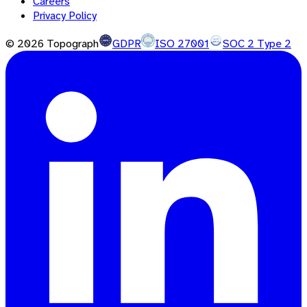
Careers
Privacy Policy
©
2026
Topograph
GDPR
ISO 27001
SOC 2 Type 2