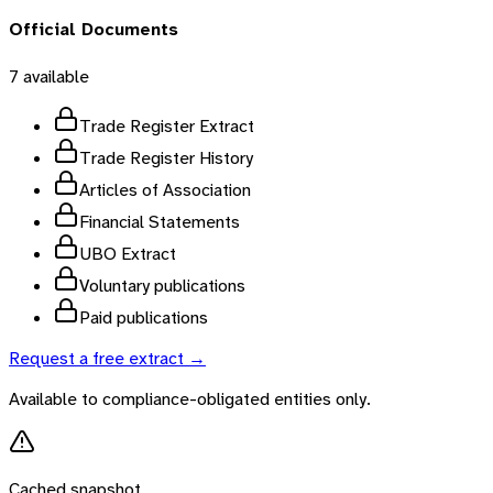
Official Documents
7
available
Trade Register Extract
Trade Register History
Articles of Association
Financial Statements
UBO Extract
Voluntary publications
Paid publications
Request a free extract →
Available to compliance-obligated entities only.
Cached snapshot