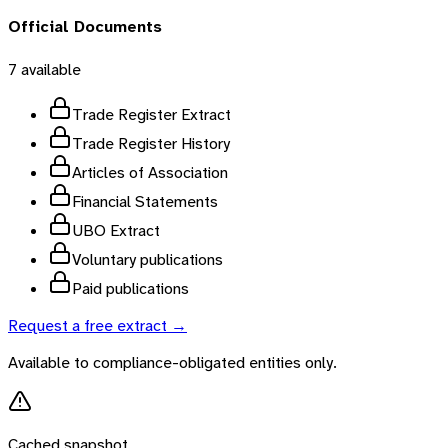
Official Documents
7
available
Trade Register Extract
Trade Register History
Articles of Association
Financial Statements
UBO Extract
Voluntary publications
Paid publications
Request a free extract →
Available to compliance-obligated entities only.
Cached snapshot