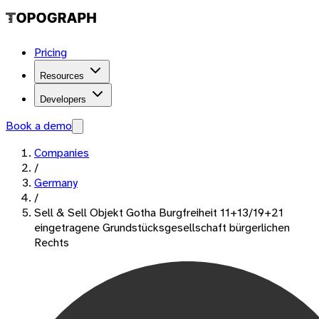
Pricing
Resources
Developers
Book a demo
Companies
/
Germany
/
Sell & Sell Objekt Gotha Burgfreiheit 11+13/19+21
eingetragene Grundstücksgesellschaft bürgerlichen
Rechts