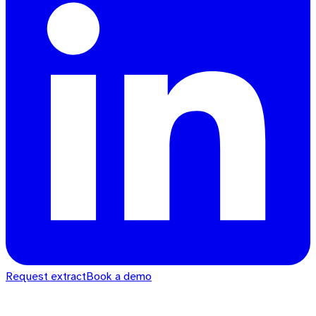
Request extract
Book a demo