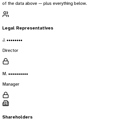
of the data above — plus everything below.
Legal Representatives
J. ••••••••
Director
M. ••••••••••
Manager
Shareholders