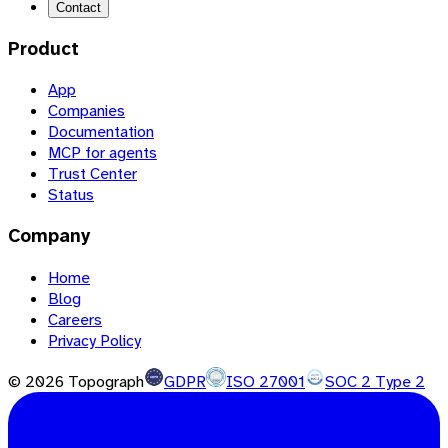
Contact
Product
App
Companies
Documentation
MCP for agents
Trust Center
Status
Company
Home
Blog
Careers
Privacy Policy
©
2026
Topograph
GDPR
ISO 27001
SOC 2 Type 2