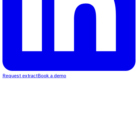
Request extract
Book a demo