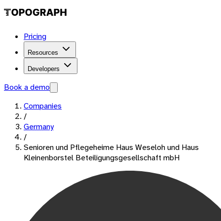
Pricing
Resources
Developers
Book a demo
Companies
/
Germany
/
Senioren und Pflegeheime Haus Weseloh und Haus
Kleinenborstel Beteiligungsgesellschaft mbH