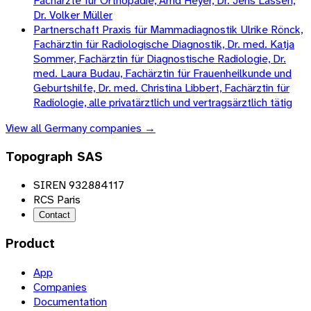
Fachärzte für Orthopädie, Arnd Heyer, Dr. Jens Lassen,
Dr. Volker Müller
Partnerschaft Praxis für Mammadiagnostik Ulrike Rönck,
Fachärztin für Radiologische Diagnostik, Dr. med. Katja
Sommer, Fachärztin für Diagnostische Radiologie, Dr.
med. Laura Budau, Fachärztin für Frauenheilkunde und
Geburtshilfe, Dr. med. Christina Libbert, Fachärztin für
Radiologie, alle privatärztlich und vertragsärztlich tätig
View all
Germany
companies →
Topograph SAS
SIREN 932884117
RCS Paris
Contact
Product
App
Companies
Documentation