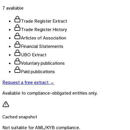
7
available
Trade Register Extract
Trade Register History
Articles of Association
Financial Statements
UBO Extract
Voluntary publications
Paid publications
Request a free extract →
Available to compliance-obligated entities only.
Cached snapshot
Not suitable for AML/KYB compliance.