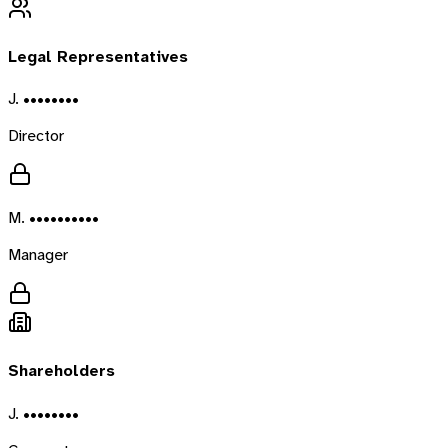
Legal Representatives
J. ••••••••
Director
M. ••••••••••
Manager
Shareholders
J. ••••••••