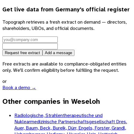
Get live data from
Germany
's official register
Topograph retrieves a fresh extract on demand — directors,
shareholders, UBOs, and official documents.
Request free extract
Add a message
Free extracts are available to compliance-obligated entities
only. We'll confirm eligibility before fulfilling the request.
or
Book a demo →
Other companies in Weseloh
Radiologische, Strahlentherapeutische und
Nuklearmedizinische Partnerschaftsgesellschaft Dres.
Auer, Baum, Beck, Bureik, Dürr, Engels, Forster, Grandl,