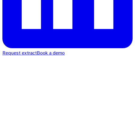
Request extract
Book a demo