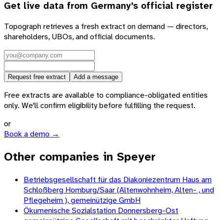
Get live data from
Germany
's official register
Topograph retrieves a fresh extract on demand — directors,
shareholders, UBOs, and official documents.
Request free extract
Add a message
Free extracts are available to compliance-obligated entities
only. We'll confirm eligibility before fulfilling the request.
or
Book a demo →
Other companies in Speyer
Betriebsgesellschaft für das Diakoniezentrum Haus am
Schloßberg Homburg/Saar (Altenwohnheim, Alten- , und
Pflegeheim ), gemeinützige GmbH
Ökumenische Sozialstation Donnersberg-Ost