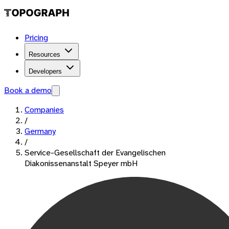
Pricing
Resources
Developers
Book a demo
Companies
/
Germany
/
Service-Gesellschaft der Evangelischen
Diakonissenanstalt Speyer mbH