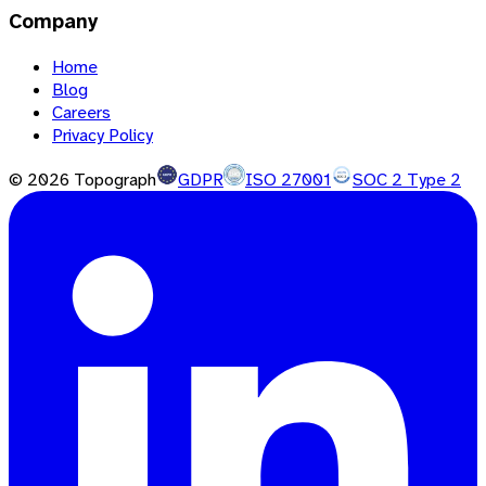
Company
Home
Blog
Careers
Privacy Policy
©
2026
Topograph
GDPR
ISO 27001
SOC 2 Type 2