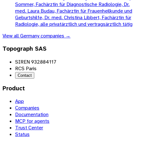
Sommer, Fachärztin für Diagnostische Radiologie, Dr.
med. Laura Budau, Fachärztin für Frauenheilkunde und
Geburtshilfe, Dr. med. Christina Libbert, Fachärztin für
Radiologie, alle privatärztlich und vertragsärztlich tätig
View all
Germany
companies →
Topograph SAS
SIREN 932884117
RCS Paris
Contact
Product
App
Companies
Documentation
MCP for agents
Trust Center
Status