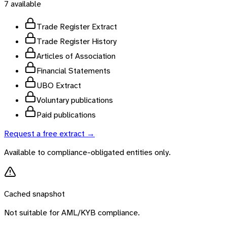
7
available
Trade Register Extract
Trade Register History
Articles of Association
Financial Statements
UBO Extract
Voluntary publications
Paid publications
Request a free extract →
Available to compliance-obligated entities only.
Cached snapshot
Not suitable for AML/KYB compliance.