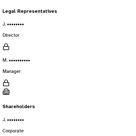
Legal Representatives
J. ••••••••
Director
M. ••••••••••
Manager
Shareholders
J. ••••••••
Corporate