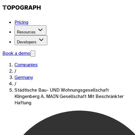
Pricing
Resources
Developers
Book a demo
Companies
/
Germany
/
Städtische Bau- UND Wohnungsgesellschaft
Klingenberg A. MAIN Gesellschaft Mit Beschränkter
Haftung