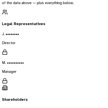
of the data above — plus everything below.
Legal Representatives
J. ••••••••
Director
M. ••••••••••
Manager
Shareholders