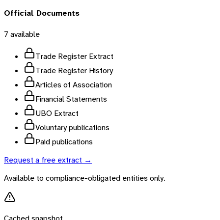
Official Documents
7
available
Trade Register Extract
Trade Register History
Articles of Association
Financial Statements
UBO Extract
Voluntary publications
Paid publications
Request a free extract →
Available to compliance-obligated entities only.
Cached snapshot