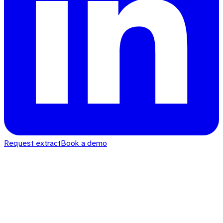
Request extract
Book a demo