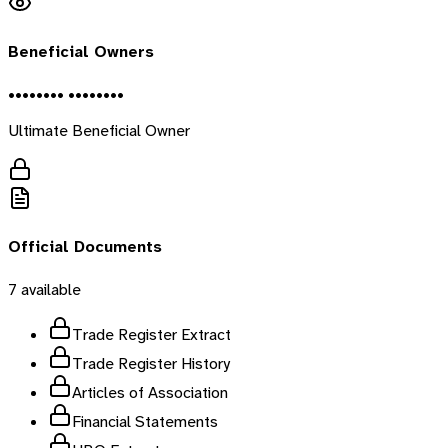
Beneficial Owners
•••••••• ••••••••
Ultimate Beneficial Owner
Official Documents
7
available
Trade Register Extract
Trade Register History
Articles of Association
Financial Statements