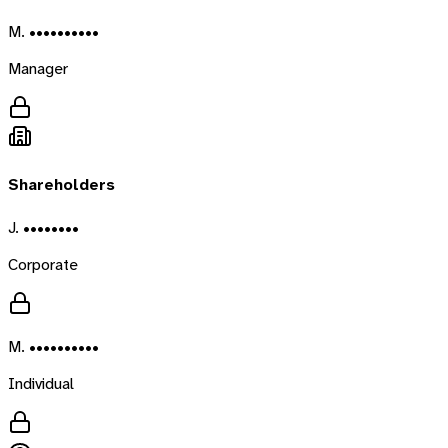
M. ••••••••••
Manager
Shareholders
J. ••••••••
Corporate
M. ••••••••••
Individual