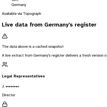
Germany
Available via Topograph
Live data from
Germany
's register
The data above is a cached snapshot
A live extract from
Germany
's register delivers a fresh version
Legal Representatives
J. ••••••••
Director