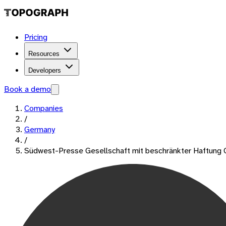
Pricing
Resources
Developers
Book a demo
Companies
/
Germany
/
Südwest-Presse Gesellschaft mit beschränkter Haftung 