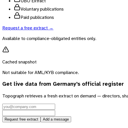
UBO Extract
Voluntary publications
Paid publications
Request a free extract →
Available to compliance-obligated entities only.
Cached snapshot
Not suitable for AML/KYB compliance.
Get live data from
Germany
's official register
Topograph retrieves a fresh extract on demand — directors, sh
Request free extract
Add a message