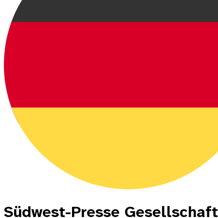
Südwest-Presse Gesellschaft