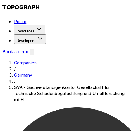
Pricing
Resources
Developers
Book a demo
Companies
/
Germany
/
SVK - Sachverständigenkontor Gesellschaft für
technische Schadenbegutachtung und Unfallforschung
mbH