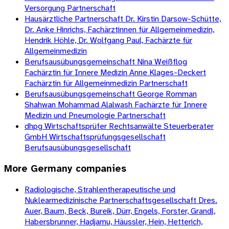
Versorgung Partnerschaft
Hausärztliche Partnerschaft Dr. Kirstin Darsow-Schütte,
Dr. Anke Hinrichs, Fachärztinnen für Allgemeinmedizin,
Hendrik Höhle, Dr. Wolfgang Paul, Fachärzte für
Allgemeinmedizin
Berufsausübungsgemeinschaft Nina Weißflog
Fachärztin für Innere Medizin Anne Klages-Deckert
Fachärztin für Allgemeinmedizin Partnerschaft
Berufsausübungsgemeinschaft George Romman
Shahwan Mohammad Alalwash Fachärzte für Innere
Medizin und Pneumologie Partnerschaft
dhpg Wirtschaftsprüfer Rechtsanwälte Steuerberater
GmbH Wirtschaftsprüfungsgesellschaft
Berufsausübungsgesellschaft
More
Germany
companies
Radiologische, Strahlentherapeutische und
Nuklearmedizinische Partnerschaftsgesellschaft Dres.
Auer, Baum, Beck, Bureik, Dürr, Engels, Forster, Grandl,
Habersbrunner, Hadjamu, Häussler, Hein, Hetterich,