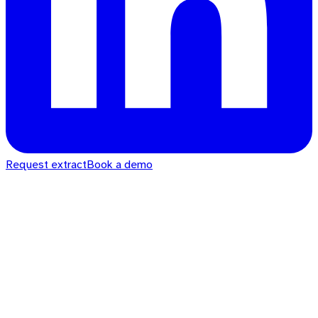
Request extract
Book a demo