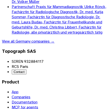
Dr. Volker Müller
Partnerschaft Praxis für Mammadiagnostik Ulrike Rönck,
Fachärztin für Radiologische Diagnostik, Dr. med. Katja
Sommer, Fachärztin für Diagnostische Radiologie, Dr.
med. Laura Budau, Fachärztin für Frauenheilkunde und
Geburtshilfe, Dr. med. Christina Libbert, Fachärztin für
Radiologie, alle privatärztlich und vertragsärztlich tätig
View all
Germany
companies →
Topograph SAS
SIREN 932884117
RCS Paris
Contact
Product
App
Companies
Documentation
MCP for agents