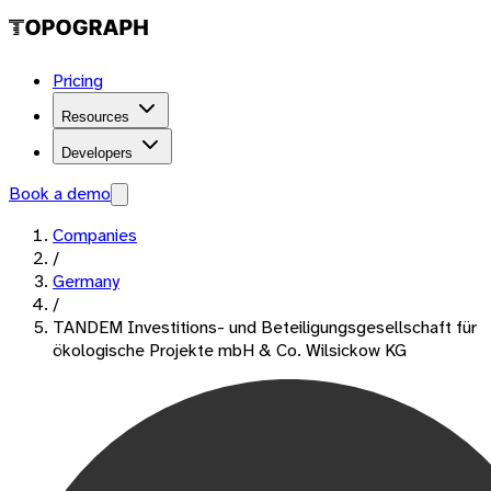
Pricing
Resources
Developers
Book a demo
Companies
/
Germany
/
TANDEM Investitions- und Beteiligungsgesellschaft für
ökologische Projekte mbH & Co. Wilsickow KG