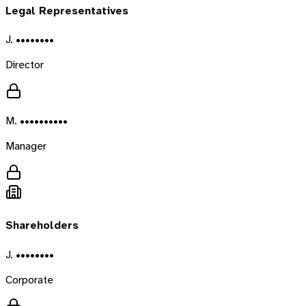
Legal Representatives
J. ••••••••
Director
M. ••••••••••
Manager
Shareholders
J. ••••••••
Corporate