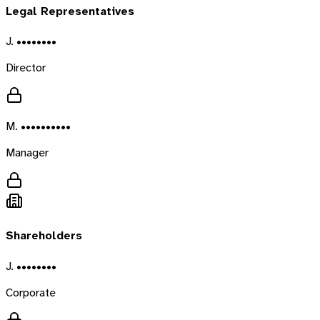
Legal Representatives
J. ••••••••
Director
M. ••••••••••
Manager
Shareholders
J. ••••••••
Corporate