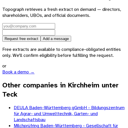
Topograph retrieves a fresh extract on demand — directors,
shareholders, UBOs, and official documents.
Request free extract
Add a message
Free extracts are available to compliance-obligated entities
only. We'll confirm eligibility before fulfilling the request.
or
Book a demo →
Other companies in Kirchheim unter
Teck
DEULA Baden-Württemberg gGmbH - Bildungszentrum
für Agrar- und Umwelttechnik, Garten- und
Landschaftsbau
Milchprüfring Baden-Württemberg - Gesellschaft für