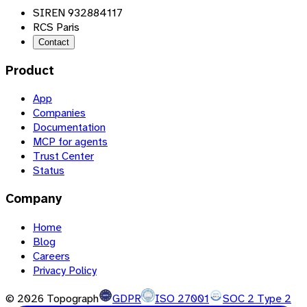
SIREN 932884117
RCS Paris
Contact
Product
App
Companies
Documentation
MCP for agents
Trust Center
Status
Company
Home
Blog
Careers
Privacy Policy
©
2026
Topograph
GDPR
ISO 27001
SOC 2 Type 2