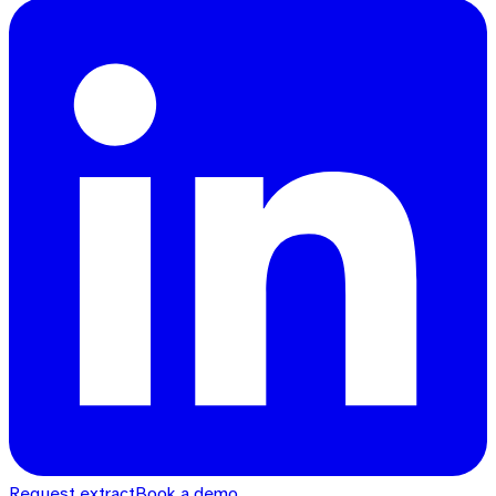
Request extract
Book a demo