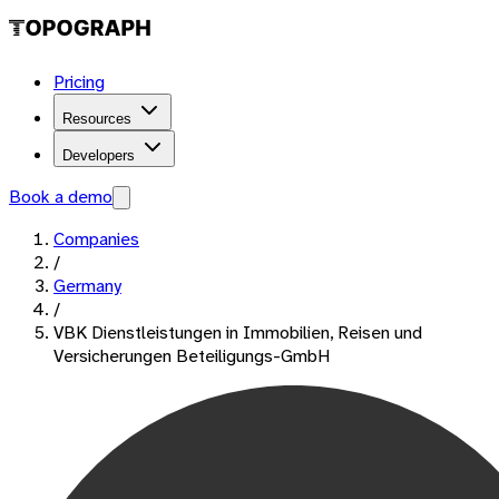
Pricing
Resources
Developers
Book a demo
Companies
/
Germany
/
VBK Dienstleistungen in Immobilien, Reisen und
Versicherungen Beteiligungs-GmbH