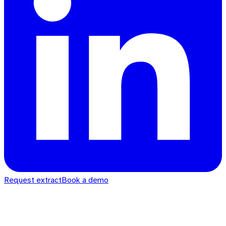
Request extract
Book a demo