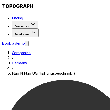
Pricing
Resources
Developers
Book a demo
Companies
/
Germany
/
Flap N Flap UG (haftungsbeschränkt)