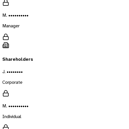
M. ••••••••••
Manager
Shareholders
J. ••••••••
Corporate
M. ••••••••••
Individual