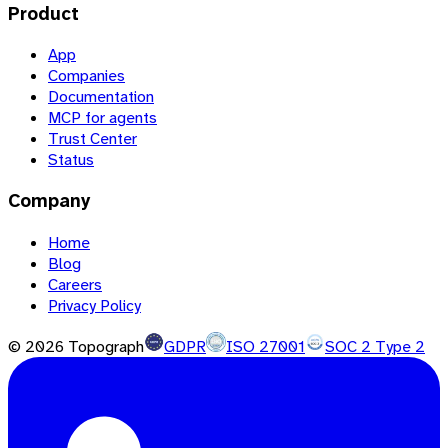
Product
App
Companies
Documentation
MCP for agents
Trust Center
Status
Company
Home
Blog
Careers
Privacy Policy
©
2026
Topograph
GDPR
ISO 27001
SOC 2 Type 2