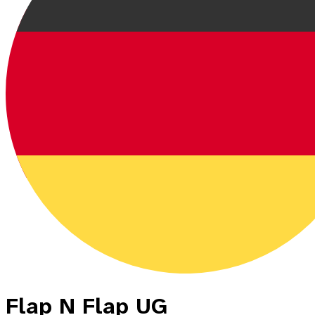
Flap N Flap UG