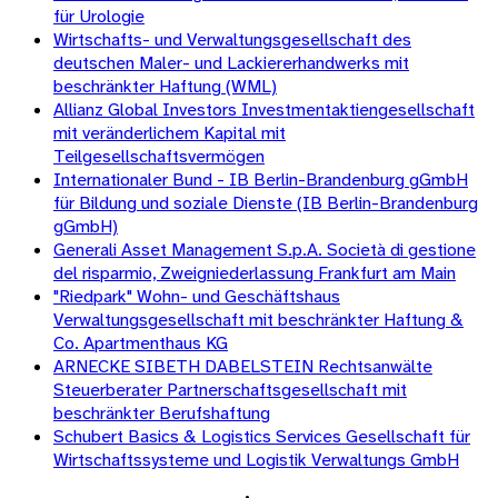
für Urologie
Wirtschafts- und Verwaltungsgesellschaft des
deutschen Maler- und Lackiererhandwerks mit
beschränkter Haftung (WML)
Allianz Global Investors Investmentaktiengesellschaft
mit veränderlichem Kapital mit
Teilgesellschaftsvermögen
Internationaler Bund - IB Berlin-Brandenburg gGmbH
für Bildung und soziale Dienste (IB Berlin-Brandenburg
gGmbH)
Generali Asset Management S.p.A. Società di gestione
del risparmio, Zweigniederlassung Frankfurt am Main
"Riedpark" Wohn- und Geschäftshaus
Verwaltungsgesellschaft mit beschränkter Haftung &
Co. Apartmenthaus KG
ARNECKE SIBETH DABELSTEIN Rechtsanwälte
Steuerberater Partnerschaftsgesellschaft mit
beschränkter Berufshaftung
Schubert Basics & Logistics Services Gesellschaft für
Wirtschaftssysteme und Logistik Verwaltungs GmbH