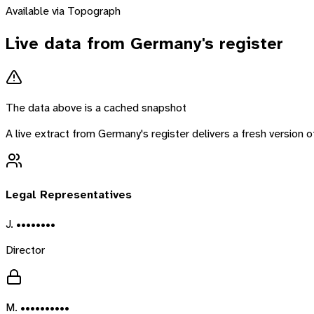
Available via Topograph
Live data from
Germany
's register
The data above is a cached snapshot
A live extract from
Germany
's register delivers a fresh version
Legal Representatives
J. ••••••••
Director
M. ••••••••••