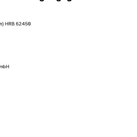
fen) HRB 62450
t mbH