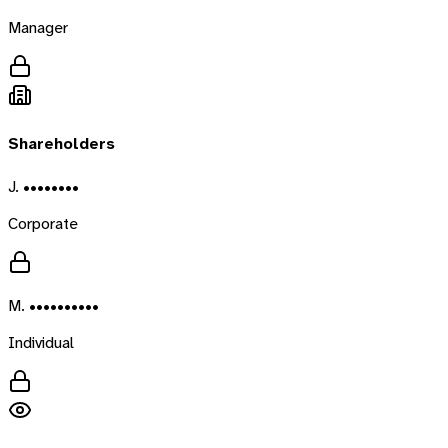
Manager
Shareholders
J. ••••••••
Corporate
M. ••••••••••
Individual