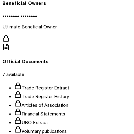
Beneficial Owners
•••••••• ••••••••
Ultimate Beneficial Owner
Official Documents
7
available
Trade Register Extract
Trade Register History
Articles of Association
Financial Statements
UBO Extract
Voluntary publications