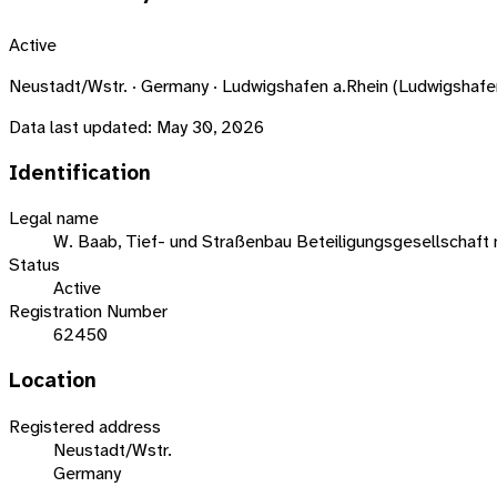
Active
Neustadt/Wstr. · Germany · Ludwigshafen a.Rhein (Ludwigsha
Data last updated:
May 30, 2026
Identification
Legal name
W. Baab, Tief- und Straßenbau Beteiligungsgesellschaf
Status
Active
Registration Number
62450
Location
Registered address
Neustadt/Wstr.
Germany