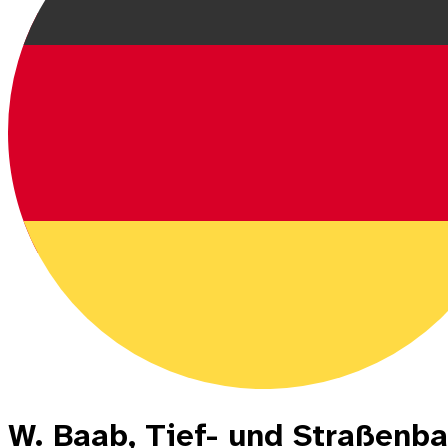
W. Baab, Tief- und Straßenb