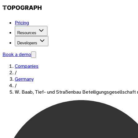
Pricing
Resources
Developers
Book a demo
Companies
/
Germany
/
W. Baab, Tief- und Straßenbau Beteiligungsgesellschaf