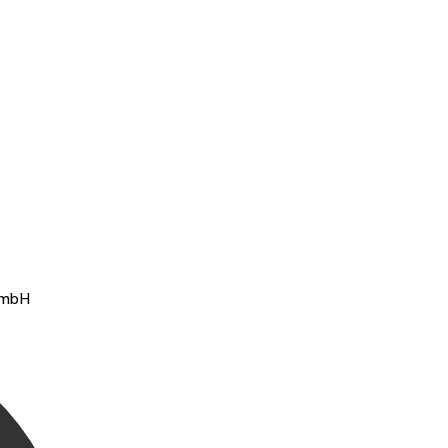
t mbH