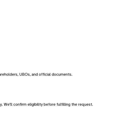
areholders, UBOs, and official documents.
 We'll confirm eligibility before fulfilling the request.