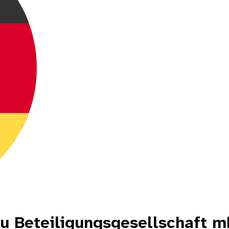
au Beteiligungsgesellschaft 