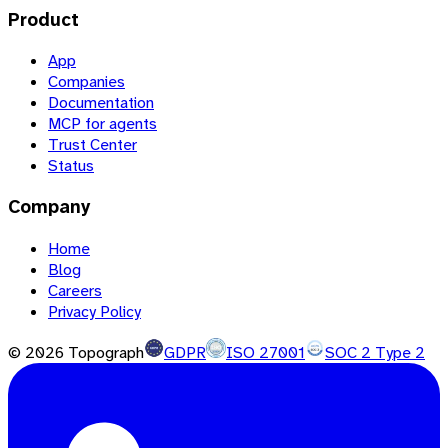
Product
App
Companies
Documentation
MCP for agents
Trust Center
Status
Company
Home
Blog
Careers
Privacy Policy
©
2026
Topograph
GDPR
ISO 27001
SOC 2 Type 2