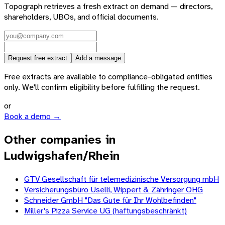
Topograph retrieves a fresh extract on demand — directors,
shareholders, UBOs, and official documents.
Request free extract
Add a message
Free extracts are available to compliance-obligated entities
only. We'll confirm eligibility before fulfilling the request.
or
Book a demo →
Other companies in
Ludwigshafen/Rhein
GTV Gesellschaft für telemedizinische Versorgung mbH
Versicherungsbüro Uselli, Wippert & Zähringer OHG
Schneider GmbH "Das Gute für Ihr Wohlbefinden"
Miller's Pizza Service UG (haftungsbeschränkt)