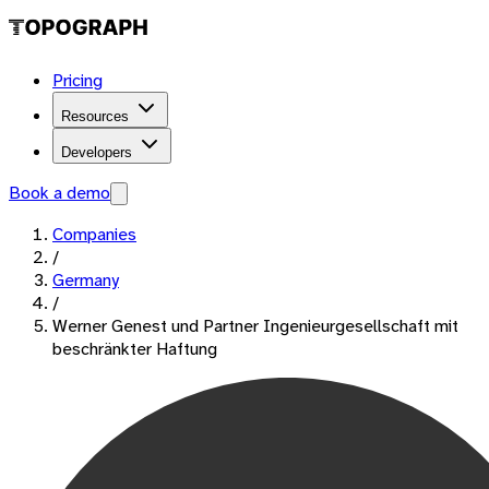
Pricing
Resources
Developers
Book a demo
Companies
/
Germany
/
Werner Genest und Partner Ingenieurgesellschaft mit
beschränkter Haftung