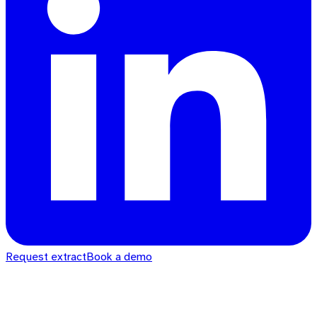
Request extract
Book a demo