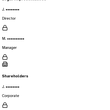
J. ••••••••
Director
M. ••••••••••
Manager
Shareholders
J. ••••••••
Corporate