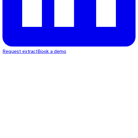
Request extract
Book a demo