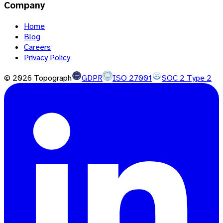
Company
Home
Blog
Careers
Privacy Policy
©
2026
Topograph
GDPR
ISO 27001
SOC 2 Type 2