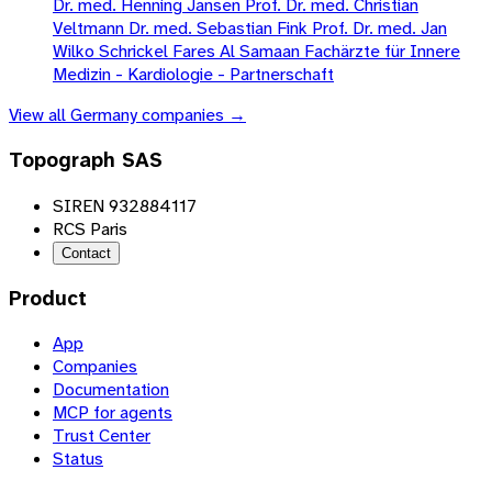
Dr. med. Henning Jansen Prof. Dr. med. Christian
Veltmann Dr. med. Sebastian Fink Prof. Dr. med. Jan
Wilko Schrickel Fares Al Samaan Fachärzte für Innere
Medizin - Kardiologie - Partnerschaft
View all
Germany
companies →
Topograph SAS
SIREN 932884117
RCS Paris
Contact
Product
App
Companies
Documentation
MCP for agents
Trust Center
Status