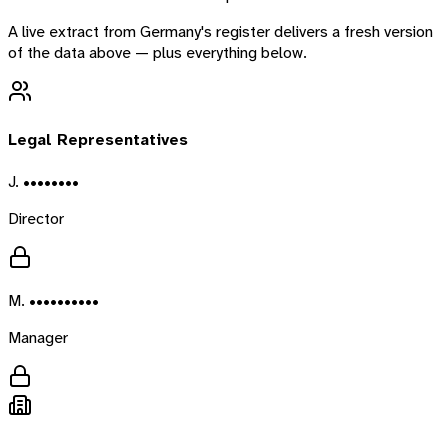
A live extract from
Germany
's register delivers a fresh version
of the data above — plus everything below.
Legal Representatives
J. ••••••••
Director
M. ••••••••••
Manager