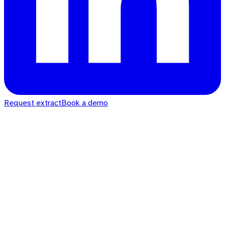
Request extract
Book a demo