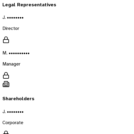
Legal Representatives
J. ••••••••
Director
M. ••••••••••
Manager
Shareholders
J. ••••••••
Corporate