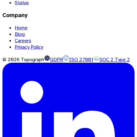
Status
Company
Home
Blog
Careers
Privacy Policy
©
2026
Topograph
GDPR
ISO 27001
SOC 2 Type 2