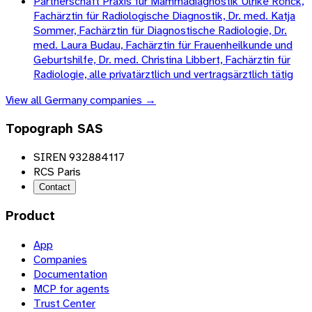
Partnerschaft Praxis für Mammadiagnostik Ulrike Rönck,
Fachärztin für Radiologische Diagnostik, Dr. med. Katja
Sommer, Fachärztin für Diagnostische Radiologie, Dr.
med. Laura Budau, Fachärztin für Frauenheilkunde und
Geburtshilfe, Dr. med. Christina Libbert, Fachärztin für
Radiologie, alle privatärztlich und vertragsärztlich tätig
View all
Germany
companies →
Topograph SAS
SIREN 932884117
RCS Paris
Contact
Product
App
Companies
Documentation
MCP for agents
Trust Center