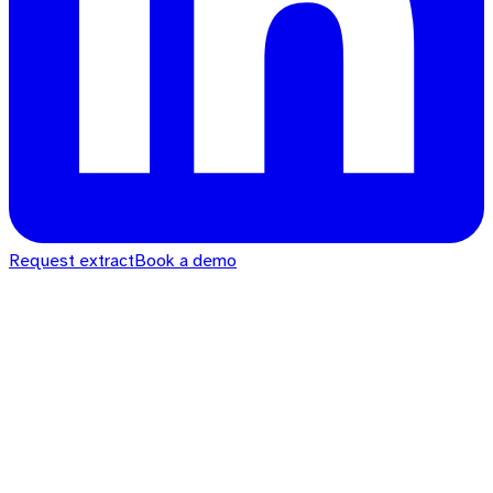
Request extract
Book a demo