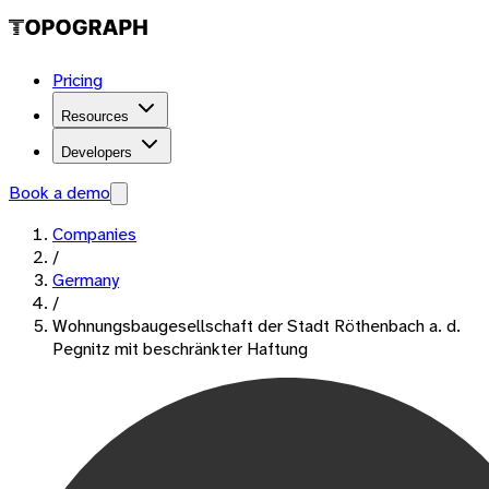
Pricing
Resources
Developers
Book a demo
Companies
/
Germany
/
Wohnungsbaugesellschaft der Stadt Röthenbach a. d.
Pegnitz mit beschränkter Haftung