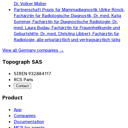
Dr. Volker Müller
Partnerschaft Praxis für Mammadiagnostik Ulrike Rönck,
Fachärztin für Radiologische Diagnostik, Dr. med. Katja
Sommer, Fachärztin für Diagnostische Radiologie, Dr.
med. Laura Budau, Fachärztin für Frauenheilkunde und
Geburtshilfe, Dr. med. Christina Libbert, Fachärztin für
Radiologie, alle privatärztlich und vertragsärztlich tätig
View all
Germany
companies →
Topograph SAS
SIREN 932884117
RCS Paris
Contact
Product
App
Companies
Documentation
MCP for agents