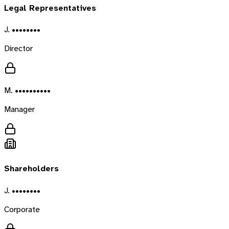
Legal Representatives
J. ••••••••
Director
M. ••••••••••
Manager
Shareholders
J. ••••••••
Corporate