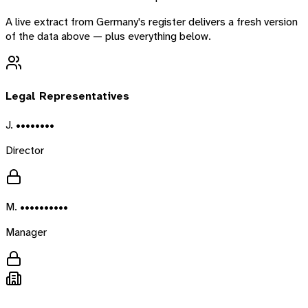
A live extract from
Germany
's register delivers a fresh version
of the data above — plus everything below.
Legal Representatives
J. ••••••••
Director
M. ••••••••••
Manager