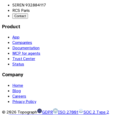
SIREN 932884117
RCS Paris
Contact
Product
App
Companies
Documentation
MCP for agents
Trust Center
Status
Company
Home
Blog
Careers
Privacy Policy
©
2026
Topograph
GDPR
ISO 27001
SOC 2 Type 2