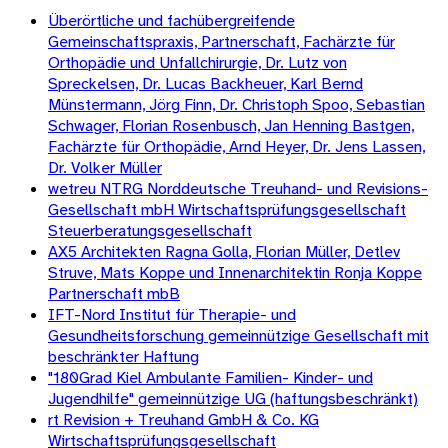
Überörtliche und fachübergreifende
Gemeinschaftspraxis, Partnerschaft, Fachärzte für
Orthopädie und Unfallchirurgie, Dr. Lutz von
Spreckelsen, Dr. Lucas Backheuer, Karl Bernd
Münstermann, Jörg Finn, Dr. Christoph Spoo, Sebastian
Schwager, Florian Rosenbusch, Jan Henning Bastgen,
Fachärzte für Orthopädie, Arnd Heyer, Dr. Jens Lassen,
Dr. Volker Müller
wetreu NTRG Norddeutsche Treuhand- und Revisions-
Gesellschaft mbH Wirtschaftsprüfungsgesellschaft
Steuerberatungsgesellschaft
AX5 Architekten Ragna Golla, Florian Müller, Detlev
Struve, Mats Koppe und Innenarchitektin Ronja Koppe
Partnerschaft mbB
IFT-Nord Institut für Therapie- und
Gesundheitsforschung gemeinnützige Gesellschaft mit
beschränkter Haftung
"180Grad Kiel Ambulante Familien- Kinder- und
Jugendhilfe" gemeinnützige UG (haftungsbeschränkt)
rt Revision + Treuhand GmbH & Co. KG
Wirtschaftsprüfungsgesellschaft