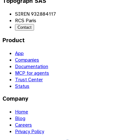
Topograph SAS
SIREN 932884117
RCS Paris
Contact
Product
App
Companies
Documentation
MCP for agents
Trust Center
Status
Company
Home
Blog
Careers
Privacy Policy