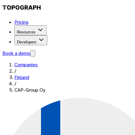
Pricing
Resources
Developers
Book a demo
Companies
/
Finland
/
CAP-Group Oy