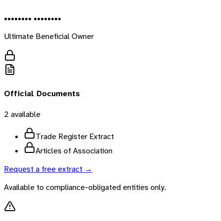
•••••••• ••••••••
Ultimate Beneficial Owner
Official Documents
2
available
Trade Register Extract
Articles of Association
Request a free extract →
Available to compliance-obligated entities only.