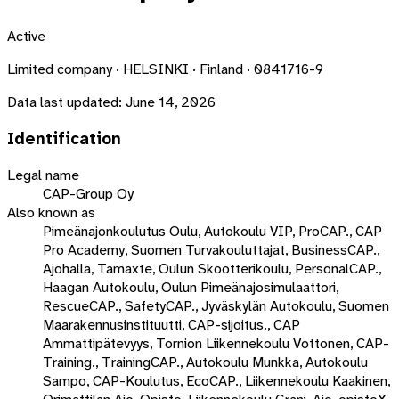
Active
Limited company · HELSINKI · Finland · 0841716-9
Data last updated:
June 14, 2026
Identification
Legal name
CAP-Group Oy
Also known as
Pimeänajonkoulutus Oulu, Autokoulu VIP, ProCAP., CAP
Pro Academy, Suomen Turvakouluttajat, BusinessCAP.,
Ajohalla, Tamaxte, Oulun Skootterikoulu, PersonalCAP.,
Haagan Autokoulu, Oulun Pimeänajosimulaattori,
RescueCAP., SafetyCAP., Jyväskylän Autokoulu, Suomen
Maarakennusinstituutti, CAP-sijoitus., CAP
Ammattipätevyys, Tornion Liikennekoulu Vottonen, CAP-
Training., TrainingCAP., Autokoulu Munkka, Autokoulu
Sampo, CAP-Koulutus, EcoCAP., Liikennekoulu Kaakinen,