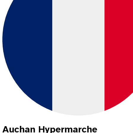
Auchan Hypermarche