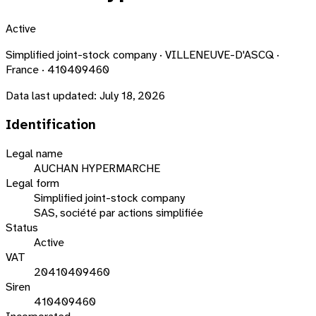
Active
Simplified joint-stock company · VILLENEUVE-D'ASCQ ·
France · 410409460
Data last updated:
July 18, 2026
Identification
Legal name
AUCHAN HYPERMARCHE
Legal form
Simplified joint-stock company
SAS, société par actions simplifiée
Status
Active
VAT
20410409460
Siren
410409460