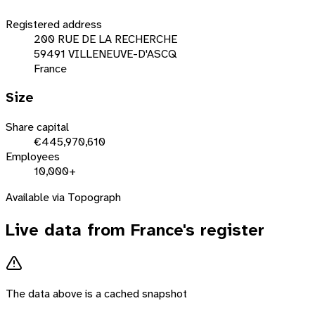
Registered address
200 RUE DE LA RECHERCHE
59491 VILLENEUVE-D'ASCQ
France
Size
Share capital
€445,970,610
Employees
10,000+
Available via Topograph
Live data from
France
's register
The data above is a cached snapshot