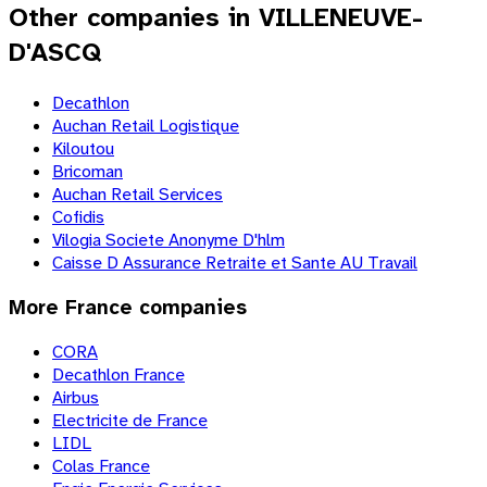
Other companies in VILLENEUVE-
D'ASCQ
Decathlon
Auchan Retail Logistique
Kiloutou
Bricoman
Auchan Retail Services
Cofidis
Vilogia Societe Anonyme D'hlm
Caisse D Assurance Retraite et Sante AU Travail
More
France
companies
CORA
Decathlon France
Airbus
Electricite de France
LIDL
Colas France