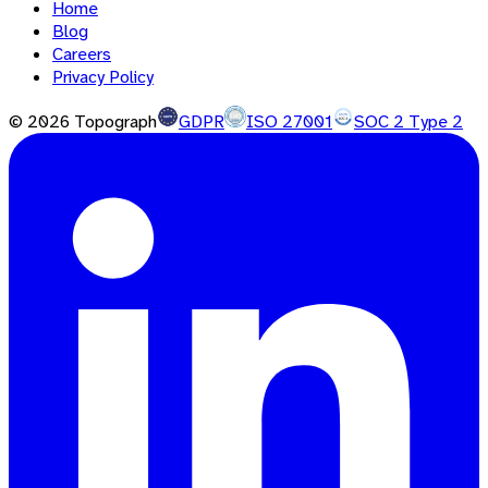
Home
Blog
Careers
Privacy Policy
©
2026
Topograph
GDPR
ISO 27001
SOC 2 Type 2