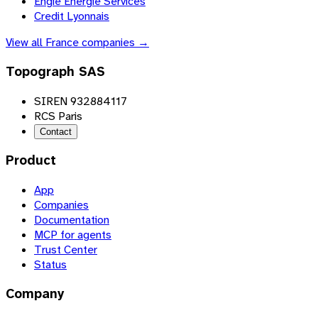
Engie Energie Services
Credit Lyonnais
View all
France
companies →
Topograph SAS
SIREN 932884117
RCS Paris
Contact
Product
App
Companies
Documentation
MCP for agents
Trust Center
Status
Company