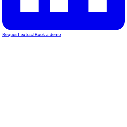
Request extract
Book a demo