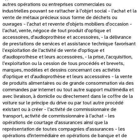
autres opérations ou entreprises commerciales ou
industrielles pouvant se rattacher à l'objet social - l'achat et la
vente de métaux précieux sous forme de déchets ou
ouvrages - l'achat et revente d'objets mobiliers d'occasion -
l'achat, vente, négoce de tout produit d'optique et
accessoires, d'audioprothèse et accessoires, - la délivrance
de prestations de services et assistance technique favorisant
l'exploitation de l'activité de vente d'optique et
d'audioprothèse et leurs accessoires, - la prise, l'acquisition,
l'exploitation ou la cession de tous procédés et brevets,
marques, modèles et dessins concernant ces activités
d'optique et d'audioprothèse et leurs accessoires - la vente
de produits alimentaires ou de grande consommation via des
commandes par internet ou tout autre support multimédia et
avec livraison, à domicile ou directement dans le coffre de la
voiture sur le principe du drive ou par tout autre procédé
existant ou à créer - l'activité de commissionnaire de
transport, activité de commissionnaire à l'achat - les
opérations de courtage d'assurances ainsi que la
représentation de toutes compagnies d'assurances - les
opérations d'intermédiaire en opérations de banque et de