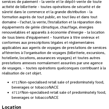
services de paiement - la vente et le dépôt-vente de toute
activité de billetterie - toutes opérations de sécurité et de
sûreté dans le commerce et la grande distribution - la
formation auprès de tout public, en tout lieu et dans tout
domaine - l'achat, la vente, l'installation et la réparation des
équipements de génie climatique, chauffage, énergies
renouvelables et appareils à économie d'énergie - la location
de tous biens d'équipement - fourniture à titre onéreux et
conformes aux prescriptions légales et réglementaires
applicables aux agents de voyages de prestations de services
afférentes à l'organisation de voyages (billetterie, excursions,
hotellerie, locations, assurances voyages) et toutes autres
prestations annexes normalement assurées par une agence
de voyages. - toutes opérations quelconques contribuant à la
réalisation de cet objet.
Non-specialised retail sale of predominately food,
4711
beverages or tobacco
NACE
Non-specialised retail sale of predominately food,
4711F
beverages or tobacco
NACE
Location