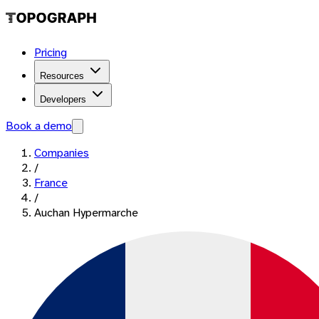
Pricing
Resources
Developers
Book a demo
Companies
/
France
/
Auchan Hypermarche