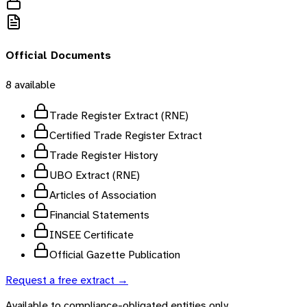
Official Documents
8
available
Trade Register Extract (RNE)
Certified Trade Register Extract
Trade Register History
UBO Extract (RNE)
Articles of Association
Financial Statements
INSEE Certificate
Official Gazette Publication
Request a free extract →
Available to compliance-obligated entities only.