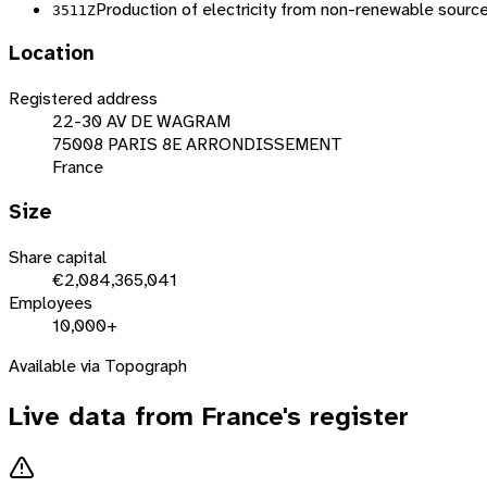
Production of electricity from non-renewable sourc
3511Z
Location
Registered address
22-30 AV DE WAGRAM
75008 PARIS 8E ARRONDISSEMENT
France
Size
Share capital
€2,084,365,041
Employees
10,000+
Available via Topograph
Live data from
France
's register