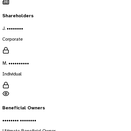
Shareholders
J. ••••••••
Corporate
M. ••••••••••
Individual
Beneficial Owners
•••••••• ••••••••
Ultimate Beneficial Owner