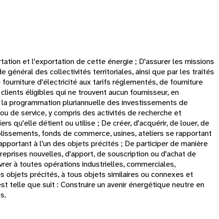
rtation et l'exportation de cette énergie ; D'assurer les missions
e général des collectivités territoriales, ainsi que par les traités
ourniture d'électricité aux tarifs réglementés, de fourniture
clients éligibles qui ne trouvent aucun fournisseur, en
ar la programmation pluriannuelle des investissements de
ou de service, y compris des activités de recherche et
rs qu'elle détient ou utilise ; De créer, d'acquérir, de louer, de
blissements, fonds de commerce, usines, ateliers se rapportant
apportant à l'un des objets précités ; De participer de manière
treprises nouvelles, d'apport, de souscription ou d'achat de
ivrer à toutes opérations industrielles, commerciales,
s objets précités, à tous objets similaires ou connexes et
est telle que suit : Construire un avenir énergétique neutre en
s.