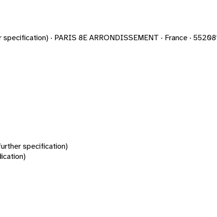
rther specification) · PARIS 8E ARRONDISSEMENT · France · 5520
urther specification)
ication)