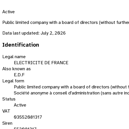
Active
Public limited company with a board of directors (without fu
Data last updated:
July 2, 2026
Identification
Legal name
ELECTRICITE DE FRANCE
Also known as
E.D.F
Legal form
Public limited company with a board of directors (without f
Société anonyme à conseil d'administration (sans autre ind
Status
Active
VAT
03552081317
Siren