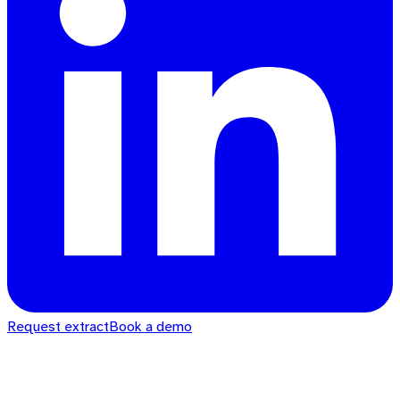
Request extract
Book a demo