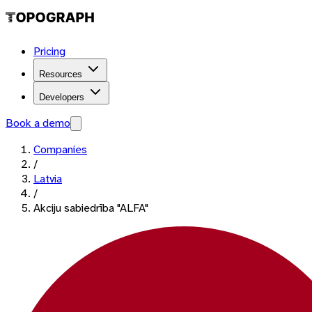
Pricing
Resources
Developers
Book a demo
Companies
/
Latvia
/
Akciju sabiedrība "ALFA"