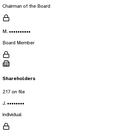
Chairman of the Board
M. ••••••••••
Board Member
Shareholders
217
on file
J. ••••••••
individual