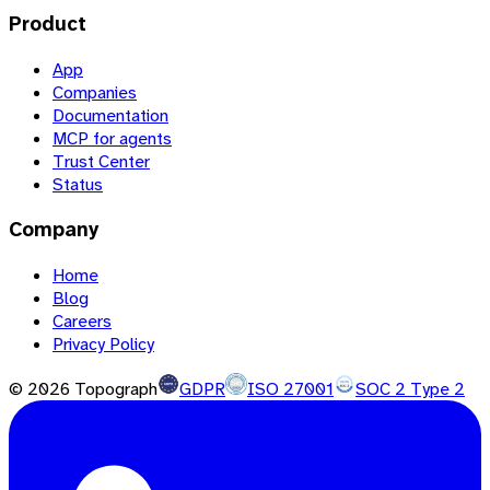
Product
App
Companies
Documentation
MCP for agents
Trust Center
Status
Company
Home
Blog
Careers
Privacy Policy
©
2026
Topograph
GDPR
ISO 27001
SOC 2 Type 2