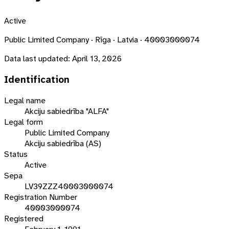
Active
Public Limited Company · Rīga · Latvia · 40003000074
Data last updated:
April 13, 2026
Identification
Legal name
Akciju sabiedrība "ALFA"
Legal form
Public Limited Company
Akciju sabiedrība (AS)
Status
Active
Sepa
LV39ZZZ40003000074
Registration Number
40003000074
Registered