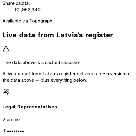
Share capital
€2,052,340
Available via Topograph
Live data from
Latvia
's register
The data above is a cached snapshot
A live extract from
Latvia
's register delivers a fresh version of
the data above — plus everything below.
Legal Representatives
2
on file
J. ••••••••