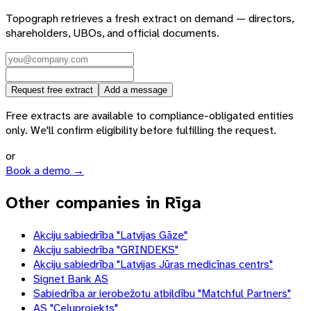
Topograph retrieves a fresh extract on demand — directors,
shareholders, UBOs, and official documents.
Request free extract
Add a message
Free extracts are available to compliance-obligated entities
only. We'll confirm eligibility before fulfilling the request.
or
Book a demo →
Other companies in Rīga
Akciju sabiedrība "Latvijas Gāze"
Akciju sabiedrība "GRINDEKS"
Akciju sabiedrība "Latvijas Jūras medicīnas centrs"
Signet Bank AS
Sabiedrība ar ierobežotu atbildību "Matchful Partners"
AS "Ceļuprojekts"