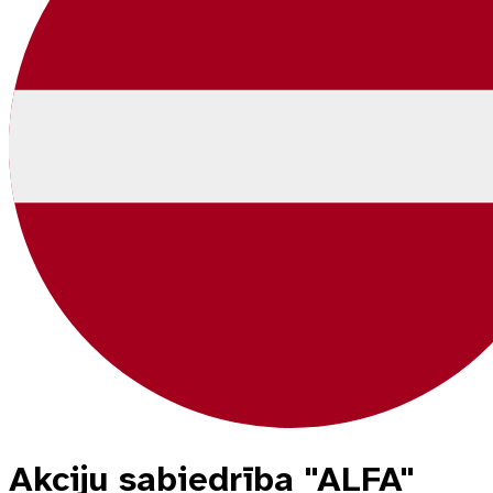
Akciju sabiedrība "ALFA"