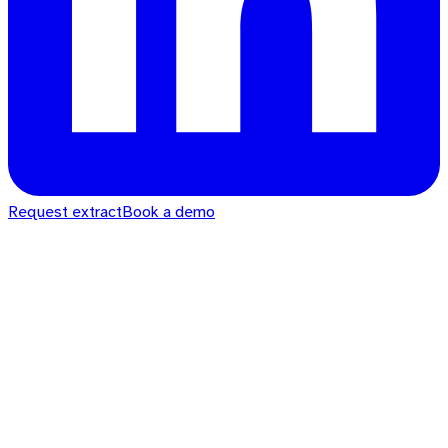
Request extract
Book a demo