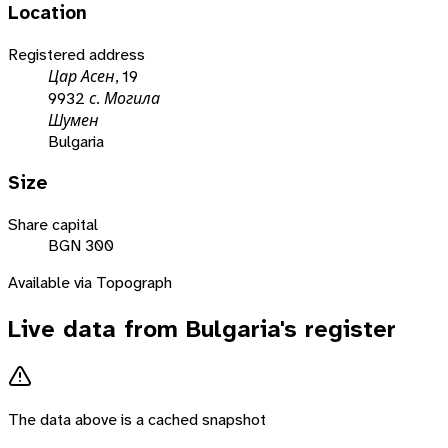
Location
Registered address
Цар Асен, 19
9932 с. Могила
Шумен
Bulgaria
Size
Share capital
BGN 300
Available via Topograph
Live data from
Bulgaria
's register
The data above is a cached snapshot