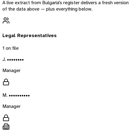
A live extract from
Bulgaria
's register delivers a fresh version
of the data above — plus everything below.
Legal Representatives
1
on file
J. ••••••••
Manager
M. ••••••••••
Manager