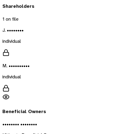
Shareholders
1
on file
J. ••••••••
individual
M. ••••••••••
individual
Beneficial Owners
•••••••• ••••••••