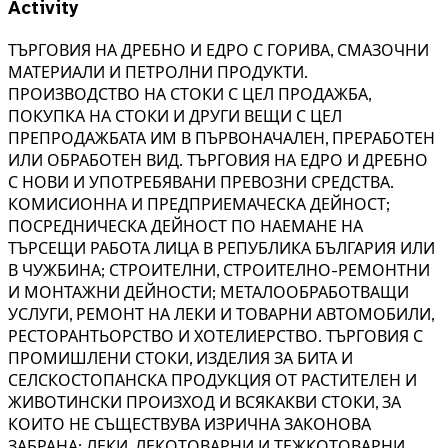
Activity
ТЪРГОВИЯ НА ДРЕБНО И ЕДРО С ГОРИВА, СМАЗОЧНИ
МАТЕРИАЛИ И ПЕТРОЛНИ ПРОДУКТИ.
ПРОИЗВОДСТВО НА СТОКИ С ЦЕЛ ПРОДАЖБА,
ПОКУПКА НА СТОКИ И ДРУГИ ВЕЩИ С ЦЕЛ
ПРЕПРОДАЖБАТА ИМ В ПЪРВОНАЧАЛЕН, ПРЕРАБОТЕН
ИЛИ ОБРАБОТЕН ВИД. ТЪРГОВИЯ НА ЕДРО И ДРЕБНО
С НОВИ И УПОТРЕБЯВАНИ ПРЕВОЗНИ СРЕДСТВА.
КОМИСИОННА И ПРЕДПРИЕМАЧЕСКА ДЕЙНОСТ;
ПОСРЕДНИЧЕСКА ДЕЙНОСТ ПО НАЕМАНЕ НА
ТЪРСЕЩИ РАБОТА ЛИЦА В РЕПУБЛИКА БЪЛГАРИЯ ИЛИ
В ЧУЖБИНА; СТРОИТЕЛНИ, СТРОИТЕЛНО-РЕМОНТНИ
И МОНТАЖНИ ДЕЙНОСТИ; МЕТАЛООБРАБОТВАЩИ
УСЛУГИ, РЕМОНТ НА ЛЕКИ И ТОВАРНИ АВТОМОБИЛИ,
РЕСТОРАНТЬОРСТВО И ХОТЕЛИЕРСТВО. ТЪРГОВИЯ С
ПРОМИШЛЕНИ СТОКИ, ИЗДЕЛИЯ ЗА БИТА И
СЕЛСКОСТОПАНСКА ПРОДУКЦИЯ ОТ РАСТИТЕЛЕН И
ЖИВОТИНСКИ ПРОИЗХОД И ВСЯКАКВИ СТОКИ, ЗА
КОИТО НЕ СЪЩЕСТВУВА ИЗРИЧНА ЗАКОНОВА
ЗАБРАНА; ЛЕКИ, ЛЕКОТОВАРНИ И ТЕЖКОТОВАРНИ