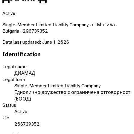
Active
Single-Member Limited Liability Company · с. Могила ·
Bulgaria · 206739352
Data last updated:
June 1, 2026
Identification
Legal name
ДИАМАД
Legal form
Single-Member Limited Liability Company
Еднолично дружество с ограничена отговорност
(ЕООД)
Status
Active
Uic
206739352