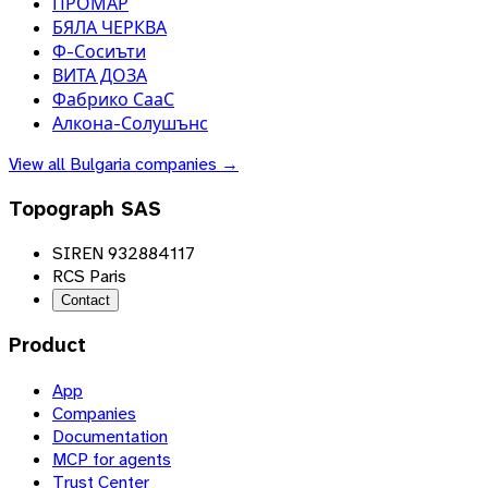
ПРОМАР
БЯЛА ЧЕРКВА
Ф-Сосиъти
ВИТА ДОЗА
Фабрико СааС
Алкона-Солушънс
View all
Bulgaria
companies →
Topograph SAS
SIREN 932884117
RCS Paris
Contact
Product
App
Companies
Documentation
MCP for agents
Trust Center