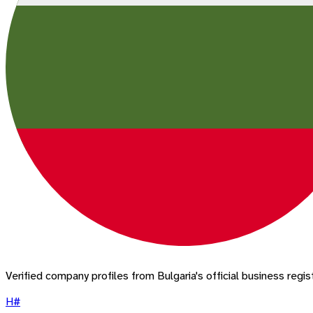
Verified company profiles from
Bulgaria
's official business regi
H
#