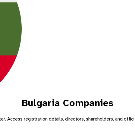
Bulgaria
Companies
ster. Access registration details, directors, shareholders, and offi