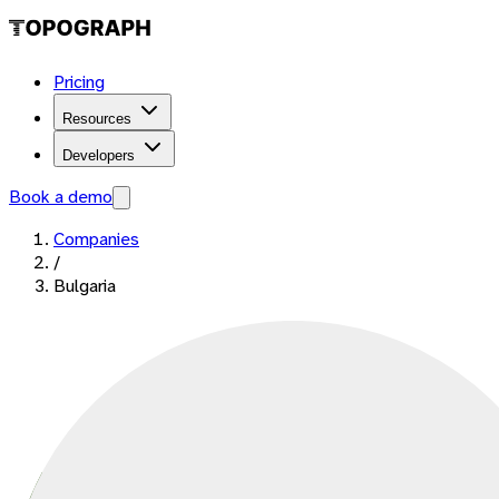
Pricing
Resources
Developers
Book a demo
Companies
/
Bulgaria