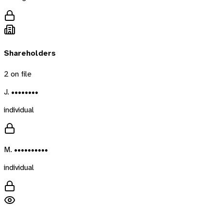
Shareholders
2
on file
J. ••••••••
individual
M. ••••••••••
individual