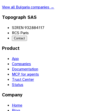
View all
Bulgaria
companies →
Topograph SAS
SIREN 932884117
RCS Paris
Contact
Product
App
Companies
Documentation
MCP for agents
Trust Center
Status
Company
Home
Blog