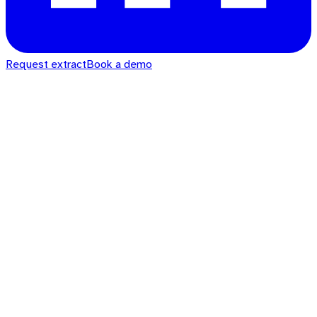
Request extract
Book a demo