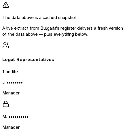
The data above is a cached snapshot
A live extract from
Bulgaria
's register delivers a fresh version
of the data above — plus everything below.
Legal Representatives
1
on file
J. ••••••••
Manager
M. ••••••••••
Manager