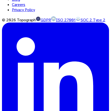
Careers
Privacy Policy
©
2026
Topograph
GDPR
ISO 27001
SOC 2 Type 2