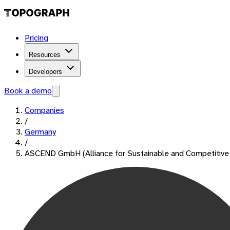
Pricing
Resources
Developers
Book a demo
Companies
/
Germany
/
ASCEND GmbH (Alliance for Sustainable and Competitive