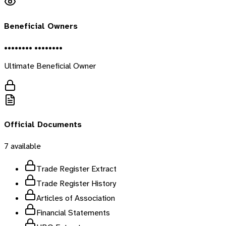
Beneficial Owners
•••••••• ••••••••
Ultimate Beneficial Owner
Official Documents
7
available
Trade Register Extract
Trade Register History
Articles of Association
Financial Statements