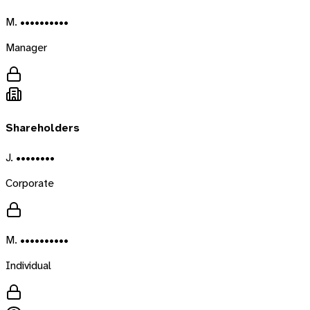
M. ••••••••••
Manager
Shareholders
J. ••••••••
Corporate
M. ••••••••••
Individual