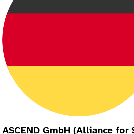
ASCEND GmbH (Alliance for 