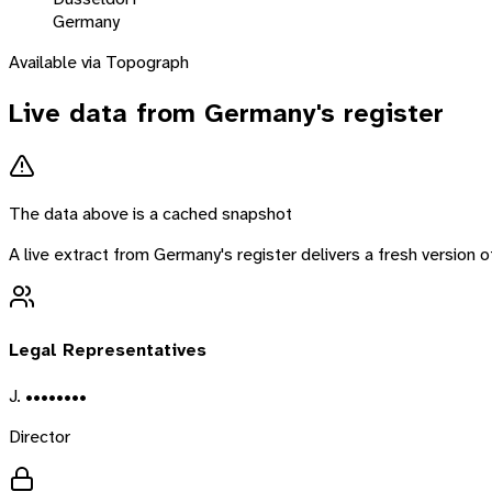
Germany
Available via Topograph
Live data from
Germany
's register
The data above is a cached snapshot
A live extract from
Germany
's register delivers a fresh version
Legal Representatives
J. ••••••••
Director