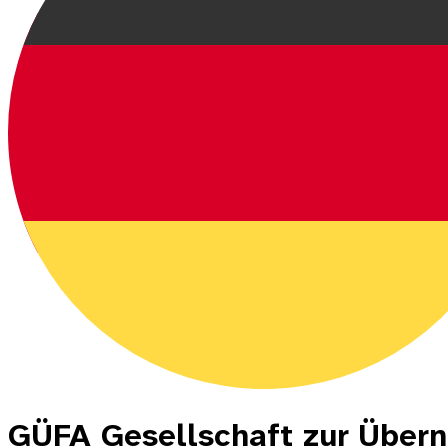
GÜFA Gesellschaft zur Über