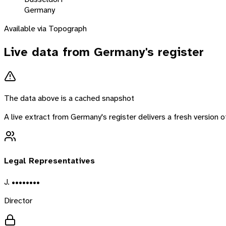
Germany
Available via Topograph
Live data from
Germany
's register
The data above is a cached snapshot
A live extract from
Germany
's register delivers a fresh version
Legal Representatives
J. ••••••••
Director