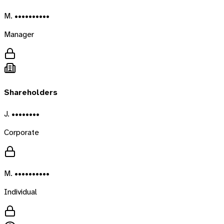
M. ••••••••••
Manager
Shareholders
J. ••••••••
Corporate
M. ••••••••••
Individual