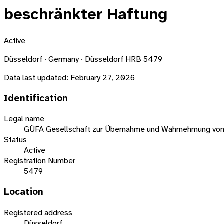
beschränkter Haftung
Active
Düsseldorf · Germany · Düsseldorf HRB 5479
Data last updated:
February 27, 2026
Identification
Legal name
GÜFA Gesellschaft zur Übernahme und Wahrnehmung von 
Status
Active
Registration Number
5479
Location
Registered address
Düsseldorf