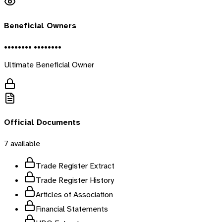
Beneficial Owners
•••••••• ••••••••
Ultimate Beneficial Owner
Official Documents
7
available
Trade Register Extract
Trade Register History
Articles of Association
Financial Statements