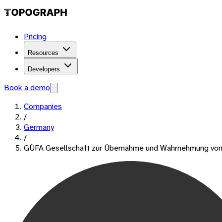
Pricing
Resources
Developers
Book a demo
Companies
/
Germany
/
GÜFA Gesellschaft zur Übernahme und Wahrnehmung von 