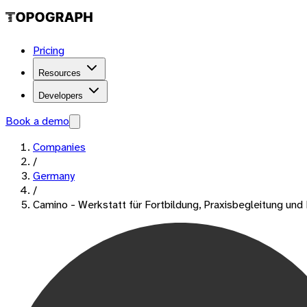
Pricing
Resources
Developers
Book a demo
Companies
/
Germany
/
Camino - Werkstatt für Fortbildung, Praxisbegleitung un