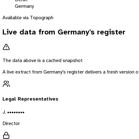
Germany
Available via Topograph
Live data from
Germany
's register
The data above is a cached snapshot
A live extract from
Germany
's register delivers a fresh version
Legal Representatives
J. ••••••••
Director