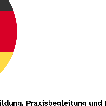
ildung, Praxisbegleitung und