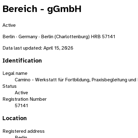
Bereich - gGmbH
Active
Berlin · Germany · Berlin (Charlottenburg) HRB 57141
Data last updated:
April 15, 2026
Identification
Legal name
Camino - Werkstatt für Fortbildung, Praxisbegleitung un
Status
Active
Registration Number
57141
Location
Registered address
Berlin