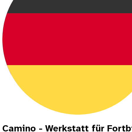
Camino - Werkstatt für Fortb