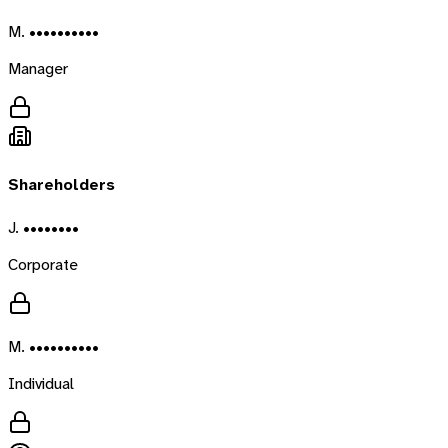
M. ••••••••••
Manager
Shareholders
J. ••••••••
Corporate
M. ••••••••••
Individual