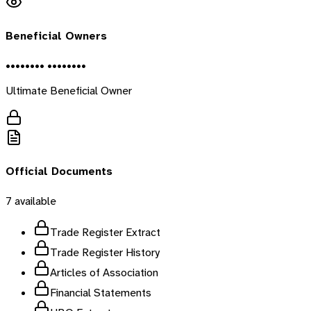
Beneficial Owners
•••••••• ••••••••
Ultimate Beneficial Owner
Official Documents
7
available
Trade Register Extract
Trade Register History
Articles of Association
Financial Statements