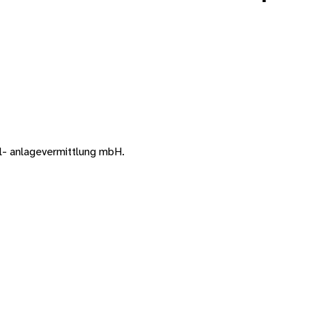
al- anlagevermittlung mbH.