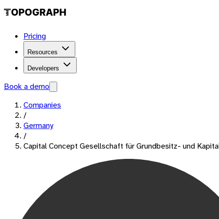
Pricing
Resources
Developers
Book a demo
Companies
/
Germany
/
Capital Concept Gesellschaft für Grundbesitz- und Kapit