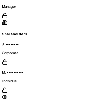
Manager
Shareholders
J. ••••••••
Corporate
M. ••••••••••
Individual