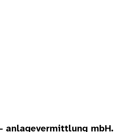
l- anlagevermittlung mbH.