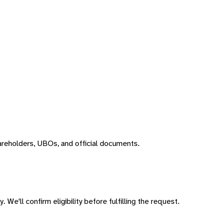
areholders, UBOs, and official documents.
 We'll confirm eligibility before fulfilling the request.