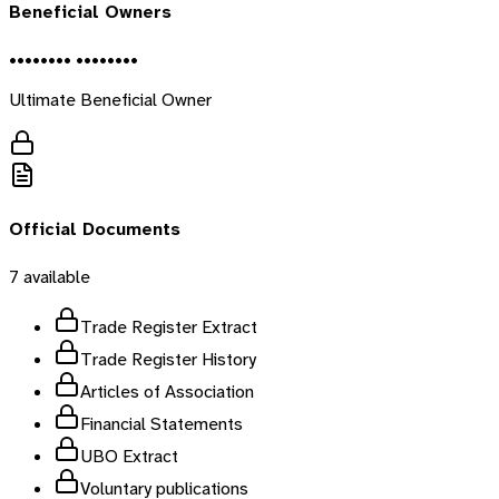
Beneficial Owners
•••••••• ••••••••
Ultimate Beneficial Owner
Official Documents
7
available
Trade Register Extract
Trade Register History
Articles of Association
Financial Statements
UBO Extract
Voluntary publications