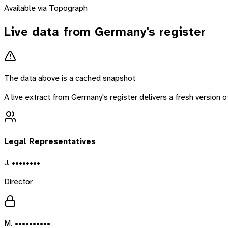
Available via Topograph
Live data from
Germany
's register
The data above is a cached snapshot
A live extract from
Germany
's register delivers a fresh version
Legal Representatives
J. ••••••••
Director
M. ••••••••••