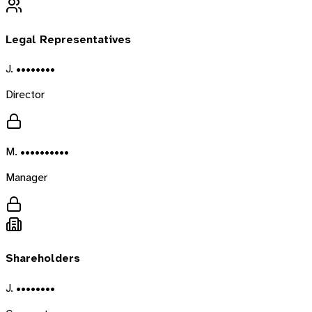
Legal Representatives
J. ••••••••
Director
M. ••••••••••
Manager
Shareholders
J. ••••••••