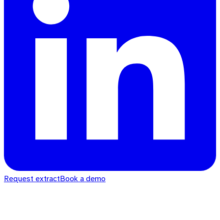
Request extract
Book a demo