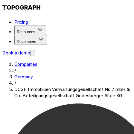
Pricing
Resources
Developers
Book a demo
Companies
/
Germany
/
DCSF Immobilien Verwaltungsgesellschaft Nr. 7 mbH &
Co. Beteiligungsgesellschaft Godesberger Allee KG