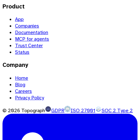
Product
App
Companies
Documentation
MCP for agents
Trust Center
Status
Company
Home
Blog
Careers
Privacy Policy
©
2026
Topograph
GDPR
ISO 27001
SOC 2 Type 2