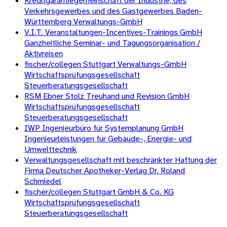
Kreditgarantiegemeinschaft der Industrie, des
Verkehrsgewerbes und des Gastgewerbes Baden-
Württemberg Verwaltungs-GmbH
V.I.T. Veranstaltungen-Incentives-Trainings GmbH
Ganzheitliche Seminar- und Tagungsorganisation /
Aktivreisen
fischer/collegen Stuttgart Verwaltungs-GmbH
Wirtschaftsprüfungsgesellschaft
Steuerberatungsgesellschaft
RSM Ebner Stolz Treuhand und Revision GmbH
Wirtschaftsprüfungsgesellschaft
Steuerberatungsgesellschaft
IWP Ingenieurbüro für Systemplanung GmbH
Ingenieurleistungen für Gebäude-, Energie- und
Umwelttechnik
Verwaltungsgesellschaft mit beschränkter Haftung der
Firma Deutscher Apotheker-Verlag Dr. Roland
Schmiedel
fischer/collegen Stuttgart GmbH & Co. KG
Wirtschaftsprüfungsgesellschaft
Steuerberatungsgesellschaft