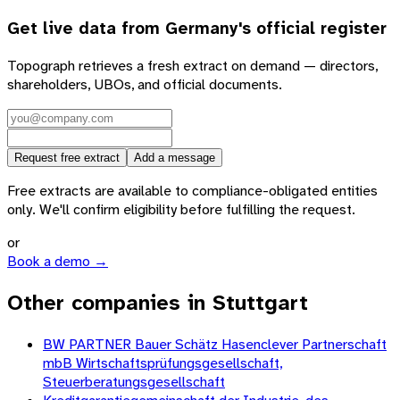
Get live data from
Germany
's official register
Topograph retrieves a fresh extract on demand — directors,
shareholders, UBOs, and official documents.
Request free extract
Add a message
Free extracts are available to compliance-obligated entities
only. We'll confirm eligibility before fulfilling the request.
or
Book a demo →
Other companies in Stuttgart
BW PARTNER Bauer Schätz Hasenclever Partnerschaft
mbB Wirtschaftsprüfungsgesellschaft,
Steuerberatungsgesellschaft