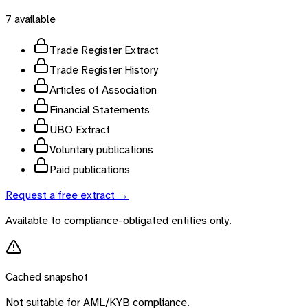
7
available
Trade Register Extract
Trade Register History
Articles of Association
Financial Statements
UBO Extract
Voluntary publications
Paid publications
Request a free extract →
Available to compliance-obligated entities only.
Cached snapshot
Not suitable for AML/KYB compliance.