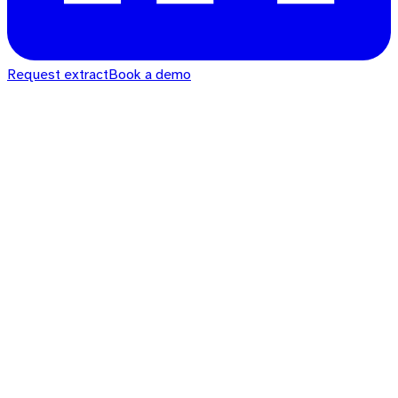
Request extract
Book a demo