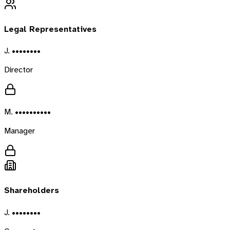
Legal Representatives
J. ••••••••
Director
M. ••••••••••
Manager
Shareholders
J. ••••••••