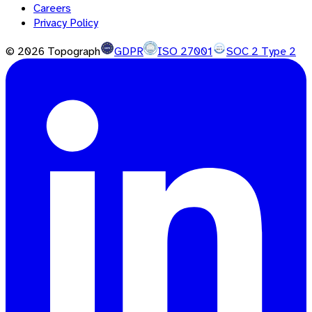
Careers
Privacy Policy
©
2026
Topograph
GDPR
ISO 27001
SOC 2 Type 2