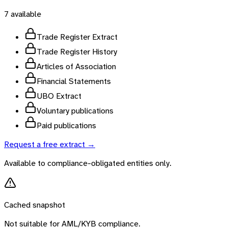
7
available
Trade Register Extract
Trade Register History
Articles of Association
Financial Statements
UBO Extract
Voluntary publications
Paid publications
Request a free extract →
Available to compliance-obligated entities only.
Cached snapshot
Not suitable for AML/KYB compliance.