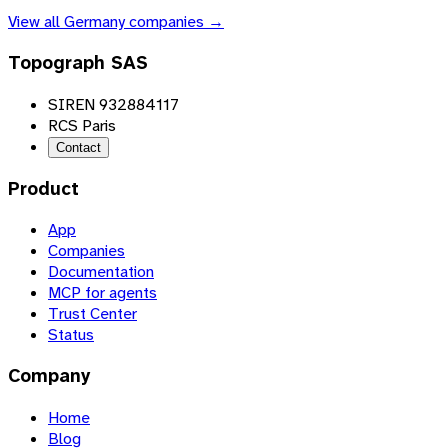
View all
Germany
companies →
Topograph SAS
SIREN 932884117
RCS Paris
Contact
Product
App
Companies
Documentation
MCP for agents
Trust Center
Status
Company
Home
Blog