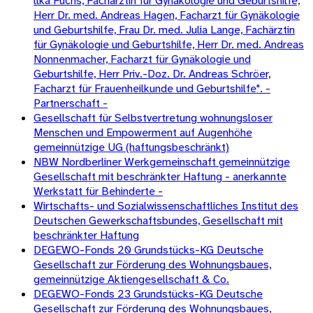
llka Fuchs, Fachärztin für Gynäkologie und Geburtshilfe,
Herr Dr. med. Andreas Hagen, Facharzt für Gynäkologie
und Geburtshilfe, Frau Dr. med. Julia Lange, Fachärztin
für Gynäkologie und Geburtshilfe, Herr Dr. med. Andreas
Nonnenmacher, Facharzt für Gynäkologie und
Geburtshilfe, Herr Priv.-Doz. Dr. Andreas Schröer,
Facharzt für Frauenheilkunde und Geburtshilfe". -
Partnerschaft -
Gesellschaft für Selbstvertretung wohnungsloser
Menschen und Empowerment auf Augenhöhe
gemeinnützige UG (haftungsbeschränkt)
NBW Nordberliner Werkgemeinschaft gemeinnützige
Gesellschaft mit beschränkter Haftung - anerkannte
Werkstatt für Behinderte -
Wirtschafts- und Sozialwissenschaftliches Institut des
Deutschen Gewerkschaftsbundes, Gesellschaft mit
beschränkter Haftung
DEGEWO-Fonds 20 Grundstücks-KG Deutsche
Gesellschaft zur Förderung des Wohnungsbaues,
gemeinnützige Aktiengesellschaft & Co.
DEGEWO-Fonds 23 Grundstücks-KG Deutsche
Gesellschaft zur Förderung des Wohnungsbaues,