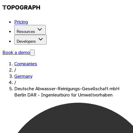
Pricing
Resources
Developers
Book a demo
Companies
/
Germany
/
Deutsche Abwasser-Reinigungs-Gesellschaft mbH
Berlin DAR - Ingenieurbüro für Umweltvorhaben