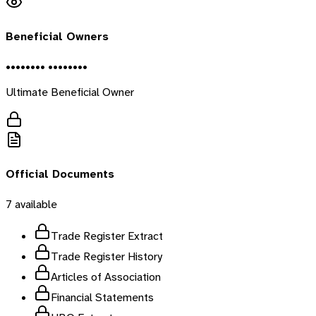
Beneficial Owners
•••••••• ••••••••
Ultimate Beneficial Owner
Official Documents
7
available
Trade Register Extract
Trade Register History
Articles of Association
Financial Statements