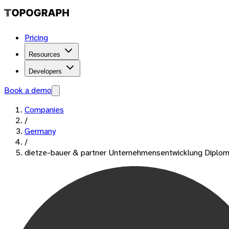
Pricing
Resources
Developers
Book a demo
Companies
/
Germany
/
dietze-bauer & partner Unternehmensentwicklung Diplom