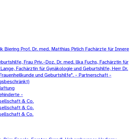
Biering Prof. Dr. med. Matthias Pirlich Fachärzte für Innere
tshilfe, Frau Priv.-Doz. Dr. med. llka Fuchs, Fachärztin für
Lange, Fachärztin für Gynäkologie und Geburtshilfe, Herr Dr.
Frauenheilkunde und Geburtshilfe". - Partnerschaft -
gsbeschränkt)
Haftung
ehinderte -
ellschaft & Co.
ellschaft & Co.
ellschaft & Co.