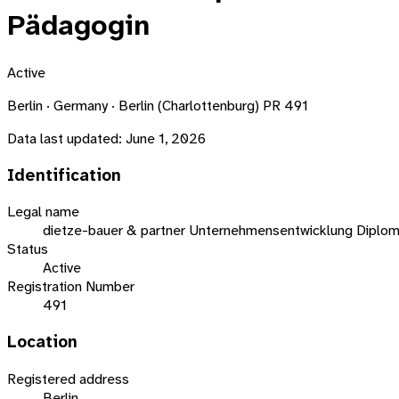
Pädagogin
Active
Berlin · Germany · Berlin (Charlottenburg) PR 491
Data last updated:
June 1, 2026
Identification
Legal name
dietze-bauer & partner Unternehmensentwicklung Diplom
Status
Active
Registration Number
491
Location
Registered address
Berlin