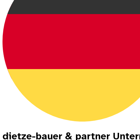
dietze-bauer & partner Unte