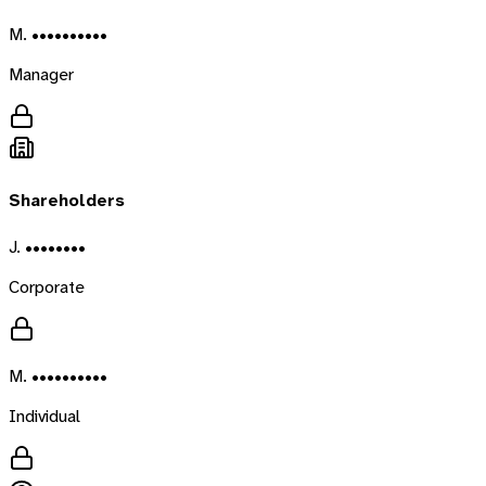
M. ••••••••••
Manager
Shareholders
J. ••••••••
Corporate
M. ••••••••••
Individual