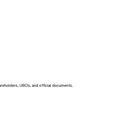
areholders, UBOs, and official documents.