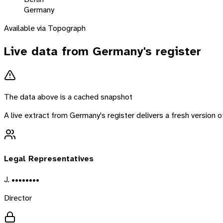
Germany
Available via Topograph
Live data from
Germany
's register
The data above is a cached snapshot
A live extract from
Germany
's register delivers a fresh version
Legal Representatives
J. ••••••••
Director