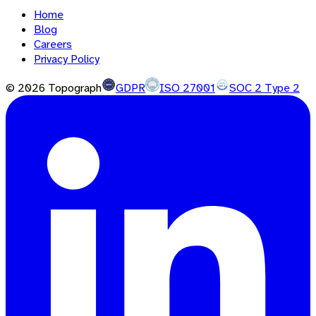
Home
Blog
Careers
Privacy Policy
©
2026
Topograph
GDPR
ISO 27001
SOC 2 Type 2