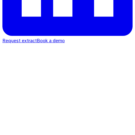
Request extract
Book a demo