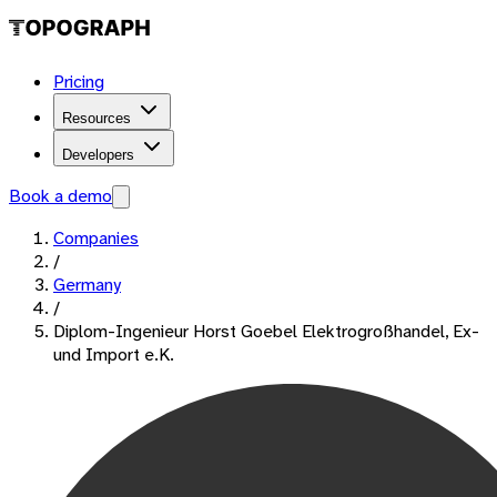
Pricing
Resources
Developers
Book a demo
Companies
/
Germany
/
Diplom-Ingenieur Horst Goebel Elektrogroßhandel, Ex-
und Import e.K.