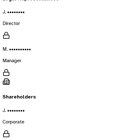
J. ••••••••
Director
M. ••••••••••
Manager
Shareholders
J. ••••••••
Corporate