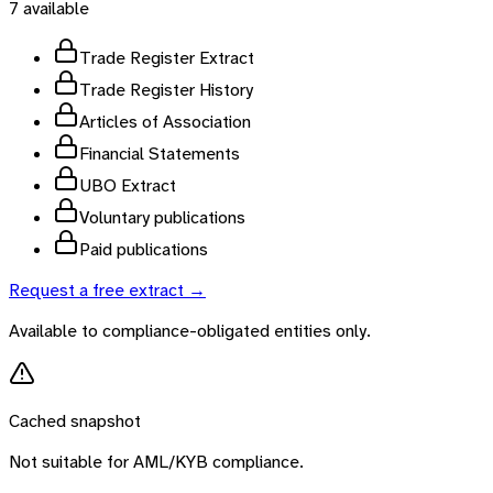
7
available
Trade Register Extract
Trade Register History
Articles of Association
Financial Statements
UBO Extract
Voluntary publications
Paid publications
Request a free extract →
Available to compliance-obligated entities only.
Cached snapshot
Not suitable for AML/KYB compliance.