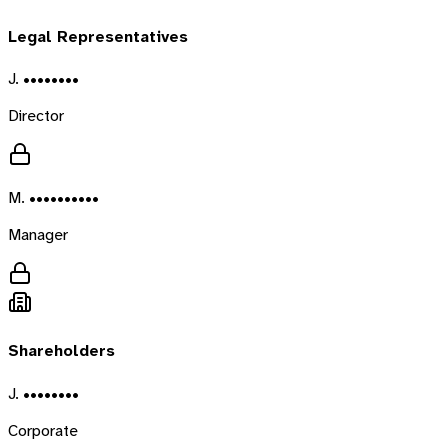
Legal Representatives
J. ••••••••
Director
M. ••••••••••
Manager
Shareholders
J. ••••••••
Corporate