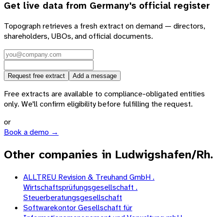
Get live data from
Germany
's official register
Topograph retrieves a fresh extract on demand — directors,
shareholders, UBOs, and official documents.
Request free extract
Add a message
Free extracts are available to compliance-obligated entities
only. We'll confirm eligibility before fulfilling the request.
or
Book a demo →
Other companies in Ludwigshafen/Rh.
ALLTREU Revision & Treuhand GmbH .
Wirtschaftsprüfungsgesellschaft .
Steuerberatungsgesellschaft
Softwarekontor Gesellschaft für