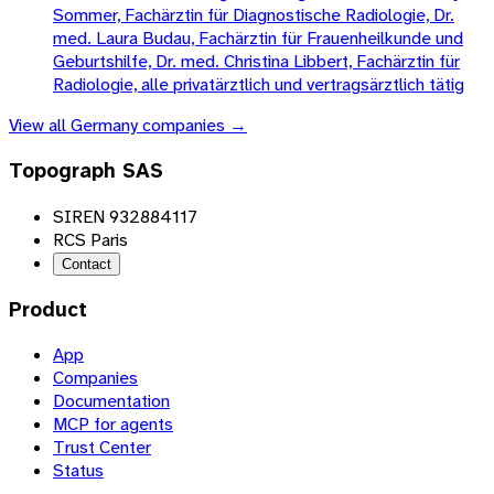
Sommer, Fachärztin für Diagnostische Radiologie, Dr.
med. Laura Budau, Fachärztin für Frauenheilkunde und
Geburtshilfe, Dr. med. Christina Libbert, Fachärztin für
Radiologie, alle privatärztlich und vertragsärztlich tätig
View all
Germany
companies →
Topograph SAS
SIREN 932884117
RCS Paris
Contact
Product
App
Companies
Documentation
MCP for agents
Trust Center
Status