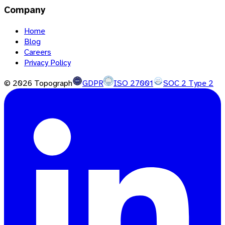
Company
Home
Blog
Careers
Privacy Policy
©
2026
Topograph
GDPR
ISO 27001
SOC 2 Type 2