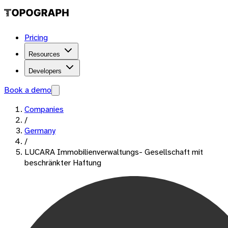
Pricing
Resources
Developers
Book a demo
Companies
/
Germany
/
LUCARA Immobilienverwaltungs- Gesellschaft mit
beschränkter Haftung