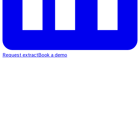
Request extract
Book a demo