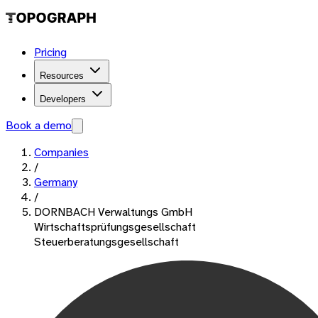
Pricing
Resources
Developers
Book a demo
Companies
/
Germany
/
DORNBACH Verwaltungs GmbH
Wirtschaftsprüfungsgesellschaft
Steuerberatungsgesellschaft