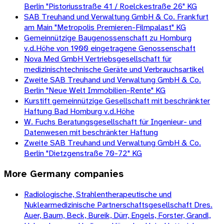
Berlin "Pistoriusstraße 41 / Roelckestraße 26" KG
SAB Treuhand und Verwaltung GmbH & Co. Frankfurt
am Main "Metropolis Premieren-Filmpalast" KG
Gemeinnützige Baugenossenschaft zu Homburg
v.d.Höhe von 1900 eingetragene Genossenschaft
Nova Med GmbH Vertriebsgesellschaft für
medizinischtechnische Geräte und Verbrauchsartikel
Zweite SAB Treuhand und Verwaltung GmbH & Co.
Berlin "Neue Welt Immobilien-Rente" KG
Kurstift gemeinnützige Gesellschaft mit beschränkter
Haftung Bad Homburg v.d.Höhe
W. Fuchs Beratungsgesellschaft für Ingenieur- und
Datenwesen mit beschränkter Haftung
Zweite SAB Treuhand und Verwaltung GmbH & Co.
Berlin "Dietzgenstraße 70-72" KG
More
Germany
companies
Radiologische, Strahlentherapeutische und
Nuklearmedizinische Partnerschaftsgesellschaft Dres.
Auer, Baum, Beck, Bureik, Dürr, Engels, Forster, Grandl,