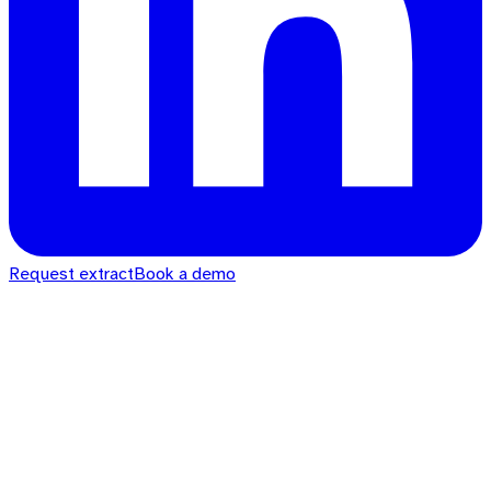
Request extract
Book a demo