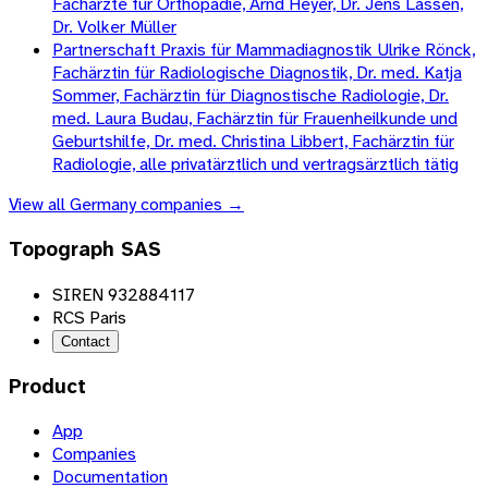
Fachärzte für Orthopädie, Arnd Heyer, Dr. Jens Lassen,
Dr. Volker Müller
Partnerschaft Praxis für Mammadiagnostik Ulrike Rönck,
Fachärztin für Radiologische Diagnostik, Dr. med. Katja
Sommer, Fachärztin für Diagnostische Radiologie, Dr.
med. Laura Budau, Fachärztin für Frauenheilkunde und
Geburtshilfe, Dr. med. Christina Libbert, Fachärztin für
Radiologie, alle privatärztlich und vertragsärztlich tätig
View all
Germany
companies →
Topograph SAS
SIREN 932884117
RCS Paris
Contact
Product
App
Companies
Documentation