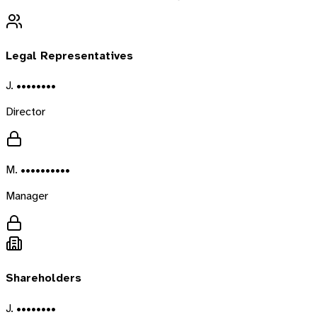
Legal Representatives
J. ••••••••
Director
M. ••••••••••
Manager
Shareholders
J. ••••••••