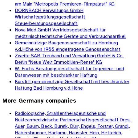
am Main "Metropolis Premieren-Filmpalast" KG
DORNBACH Verwaltungs GmbH
Wirtschaftsprüfungsgesellschaft
Steuerberatungsgesellschaft
Nova Med GmbH Vertriebsgesellschaft für
medizinischtechnische Geräte und Verbrauchsartikel
Gemeinnützige Baugenossenschaft zu Homburg
v.d.Höhe von 1900 eingetragene Genossenschaft
Zweite SAB Treuhand und Verwaltung GmbH & Co.
Berlin "Neue Welt Immobilien-Rente" KG
W. Fuchs Beratungsgesellschaft für Ingenieur- und
Datenwesen mit beschränkter Haftung
Kurstift gemeinnützige Gesellschaft mit beschränkter
Haftung Bad Homburg v.d.Höhe
More
Germany
companies
Radiologische, Strahlentherapeutische und
Nuklearmedizinische Partnerschaftsgesellschaft Dres.
Auer, Baum, Beck, Bureik, Dürr, Engels, Forster, Grandl,
Habersbrunner, Hadjamu, Häussler, Hein, Hetterich,