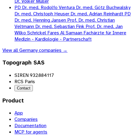
Dr. Volker Müller
PD Dr. med. Rodolfo Ventura Dr. med. Götz Buchwalsky
Dr. med. Christoph Heuser Dr. med. Adrian Reinhardt PD
Dr. med. Henning Jansen Prof. Dr. med. Christian
Veltmann Dr. med. Sebastian Fink Prof. Dr. med. Jan
Wilko Schrickel Fares Al Samaan Fachärzte für Innere
Medizin - Kardiologie - Partnerschaft
View all
Germany
companies →
Topograph SAS
SIREN 932884117
RCS Paris
Contact
Product
App
Companies
Documentation
MCP for agents