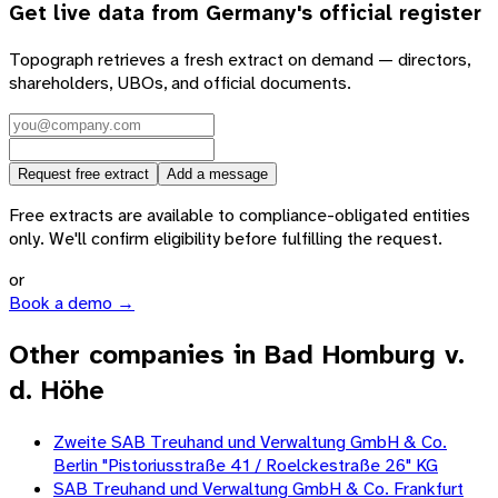
Get live data from
Germany
's official register
Topograph retrieves a fresh extract on demand — directors,
shareholders, UBOs, and official documents.
Request free extract
Add a message
Free extracts are available to compliance-obligated entities
only. We'll confirm eligibility before fulfilling the request.
or
Book a demo →
Other companies in Bad Homburg v.
d. Höhe
Zweite SAB Treuhand und Verwaltung GmbH & Co.
Berlin "Pistoriusstraße 41 / Roelckestraße 26" KG
SAB Treuhand und Verwaltung GmbH & Co. Frankfurt