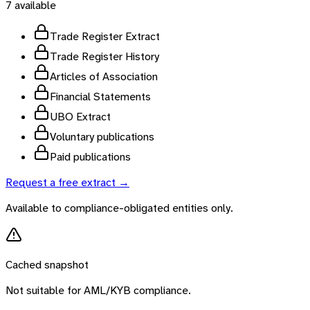
7
available
Trade Register Extract
Trade Register History
Articles of Association
Financial Statements
UBO Extract
Voluntary publications
Paid publications
Request a free extract →
Available to compliance-obligated entities only.
Cached snapshot
Not suitable for AML/KYB compliance.