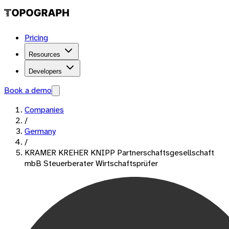
Pricing
Resources
Developers
Book a demo
Companies
/
Germany
/
KRAMER KREHER KNIPP Partnerschaftsgesellschaft
mbB Steuerberater Wirtschaftsprüfer