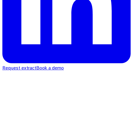
Request extract
Book a demo