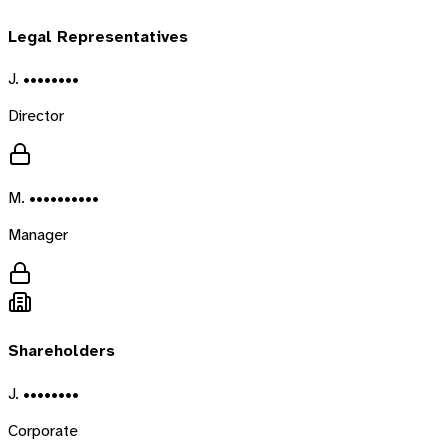
Legal Representatives
J. ••••••••
Director
M. ••••••••••
Manager
Shareholders
J. ••••••••
Corporate