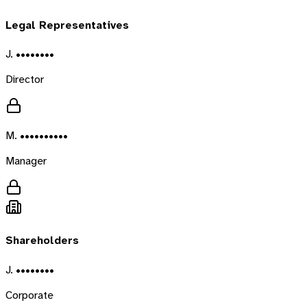
Legal Representatives
J. ••••••••
Director
M. ••••••••••
Manager
Shareholders
J. ••••••••
Corporate