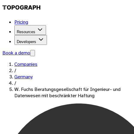
Pricing
Resources
Developers
Book a demo
Companies
/
Germany
/
W. Fuchs Beratungsgesellschaft für Ingenieur- und
Datenwesen mit beschränkter Haftung