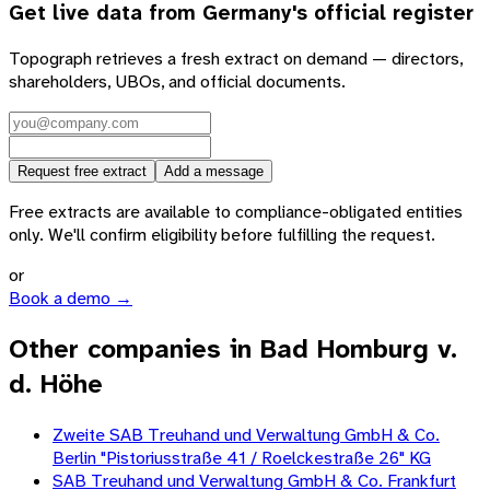
Get live data from
Germany
's official register
Topograph retrieves a fresh extract on demand — directors,
shareholders, UBOs, and official documents.
Request free extract
Add a message
Free extracts are available to compliance-obligated entities
only. We'll confirm eligibility before fulfilling the request.
or
Book a demo →
Other companies in Bad Homburg v.
d. Höhe
Zweite SAB Treuhand und Verwaltung GmbH & Co.
Berlin "Pistoriusstraße 41 / Roelckestraße 26" KG
SAB Treuhand und Verwaltung GmbH & Co. Frankfurt