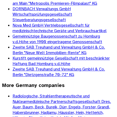
am Main "Metropolis Premieren-Filmpalast" KG
DORNBACH Verwaltungs GmbH
Wirtschaftsprüfungsgesellschaft
Steuerberatungsgesellschaft
Nova Med GmbH Vertriebsgesellschaft für
medizinischtechnische Geräte und Verbrauchsartikel
Gemeinnützige Baugenossenschaft zu Homburg
v.d.Höhe von 1900 eingetragene Genossenschaft
Zweite SAB Treuhand und Verwaltung GmbH & Co.
Berlin "Neue Welt Immobilien-Rente" KG
Kurstift gemeinnützige Gesellschaft mit beschränkter
Haftung Bad Homburg v.d.Höhe
Zweite SAB Treuhand und Verwaltung GmbH & Co.
Berlin "Dietzgenstraße 70-72" KG
More
Germany
companies
Radiologische, Strahlentherapeutische und
Nuklearmedizinische Partnerschaftsgesellschaft Dres.
Auer, Baum, Beck, Bureik, Dürr, Engels, Forster, Grandl,
Habersbrunner, Hadjamu, Häussler, Hein, Hetterich,