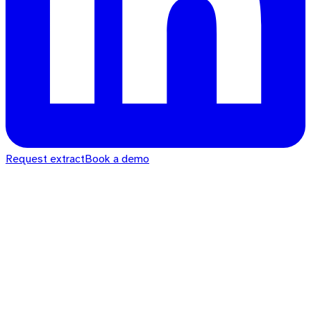
Request extract
Book a demo