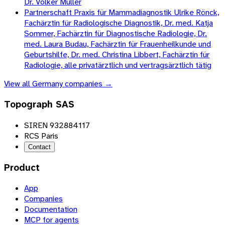
Dr. Volker Müller
Partnerschaft Praxis für Mammadiagnostik Ulrike Rönck,
Fachärztin für Radiologische Diagnostik, Dr. med. Katja
Sommer, Fachärztin für Diagnostische Radiologie, Dr.
med. Laura Budau, Fachärztin für Frauenheilkunde und
Geburtshilfe, Dr. med. Christina Libbert, Fachärztin für
Radiologie, alle privatärztlich und vertragsärztlich tätig
View all
Germany
companies →
Topograph SAS
SIREN 932884117
RCS Paris
Contact
Product
App
Companies
Documentation
MCP for agents