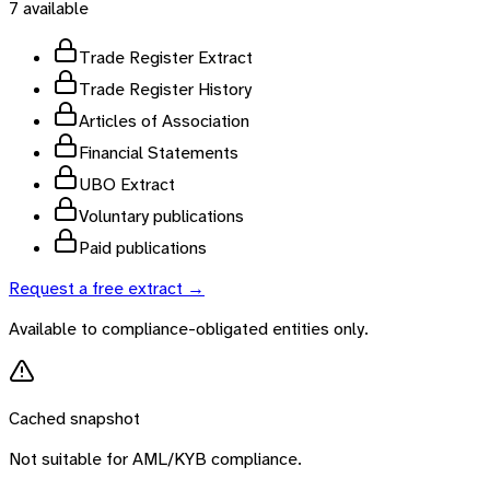
7
available
Trade Register Extract
Trade Register History
Articles of Association
Financial Statements
UBO Extract
Voluntary publications
Paid publications
Request a free extract →
Available to compliance-obligated entities only.
Cached snapshot
Not suitable for AML/KYB compliance.