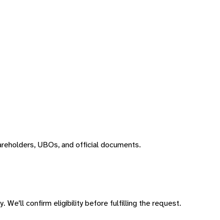
areholders, UBOs, and official documents.
 We'll confirm eligibility before fulfilling the request.