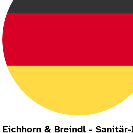
Eichhorn & Breindl - Sanitär