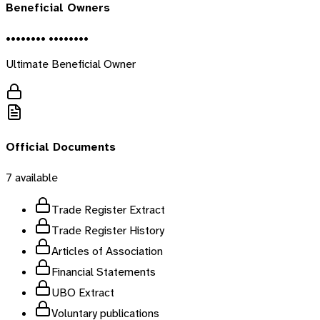
Beneficial Owners
•••••••• ••••••••
Ultimate Beneficial Owner
Official Documents
7
available
Trade Register Extract
Trade Register History
Articles of Association
Financial Statements
UBO Extract
Voluntary publications