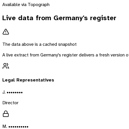
Available via Topograph
Live data from
Germany
's register
The data above is a cached snapshot
A live extract from
Germany
's register delivers a fresh version
Legal Representatives
J. ••••••••
Director
M. ••••••••••