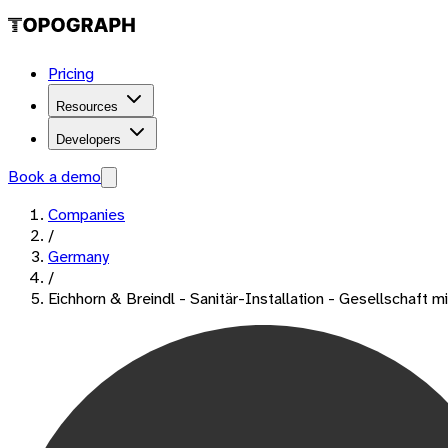
Pricing
Resources
Developers
Book a demo
Companies
/
Germany
/
Eichhorn & Breindl - Sanitär-Installation - Gesellschaft 