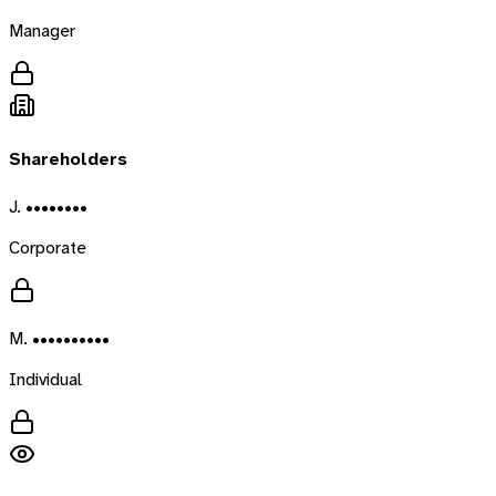
Manager
Shareholders
J. ••••••••
Corporate
M. ••••••••••
Individual