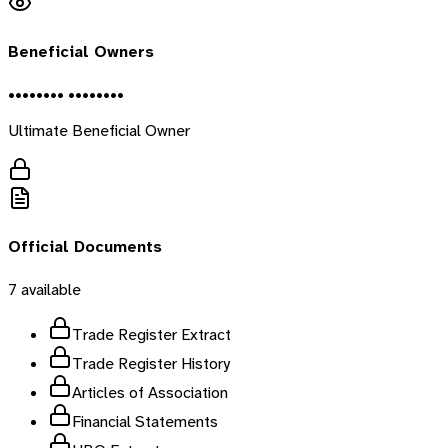
Beneficial Owners
•••••••• ••••••••
Ultimate Beneficial Owner
Official Documents
7
available
Trade Register Extract
Trade Register History
Articles of Association
Financial Statements