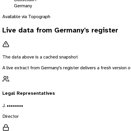
Germany
Available via Topograph
Live data from
Germany
's register
The data above is a cached snapshot
A live extract from
Germany
's register delivers a fresh version
Legal Representatives
J. ••••••••
Director