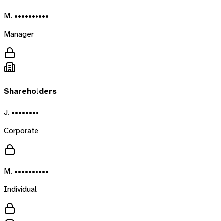
M. ••••••••••
Manager
Shareholders
J. ••••••••
Corporate
M. ••••••••••
Individual