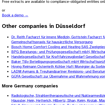
Free extracts are available to compliance-obligated entities only.
or
Book a demo →
Other companies in Düsseldorf
Dr. Reith Facharzt für innere Medizin, Gottstein Facharz
Gemeinschaftspraxis für hausärztliche Versorgung
Bosch Home Comfort Cooling and Heating SAS Zweignied
BPG Beratungs- und Prüfungsgesellschaft mbH, Wirtscha
Handelsgesellschaft für Kraftfahrzeugbedarf Gesellscha
Baker Tilly Beteiligungsgesellschaft mbH Wirtschaftspr
Hoyng Reimann Osterrieth Köhler Haft Monégier du Sorbi
LADM Aymans & Treuhandpartner Revisions- und Beratun
GÜFA Gesellschaft zur Übernahme und Wahrnehmung von 
More
Germany
companies
Radiologische, Strahlentherapeutische und Nuklearmedizini
Häussler, Hein, Hetterich, Hilbertz, Ilhan, Keim, Krolak, 