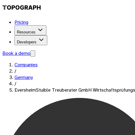
Pricing
Resources
Developers
Book a demo
Companies
/
Germany
/
EversheimStuible Treuberater GmbH Wirtschaftsprüfungs