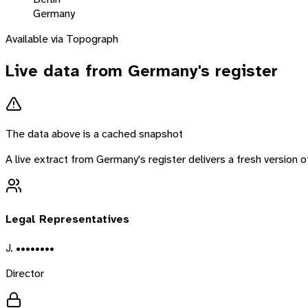
Germany
Available via Topograph
Live data from
Germany
's register
The data above is a cached snapshot
A live extract from
Germany
's register delivers a fresh version
Legal Representatives
J. ••••••••
Director