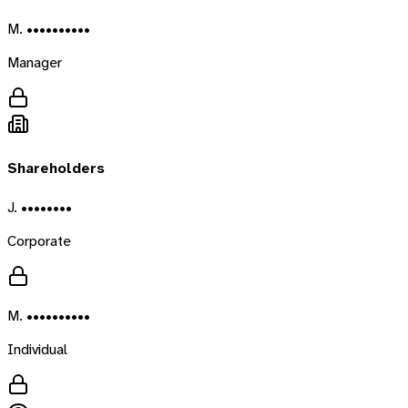
M. ••••••••••
Manager
Shareholders
J. ••••••••
Corporate
M. ••••••••••
Individual