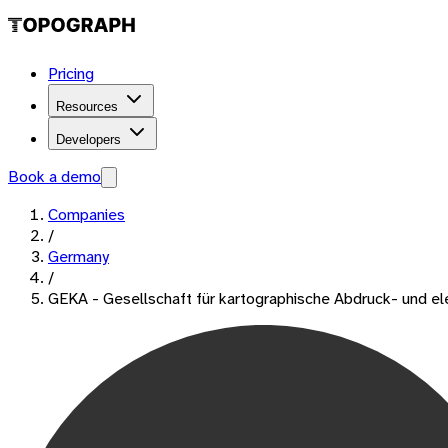
Pricing
Resources
Developers
Book a demo
Companies
/
Germany
/
GEKA - Gesellschaft für kartographische Abdruck- und el