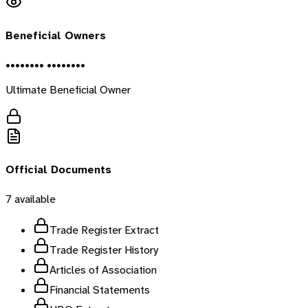
Beneficial Owners
•••••••• ••••••••
Ultimate Beneficial Owner
Official Documents
7
available
Trade Register Extract
Trade Register History
Articles of Association
Financial Statements