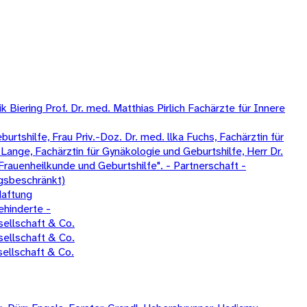
Biering Prof. Dr. med. Matthias Pirlich Fachärzte für Innere
tshilfe, Frau Priv.-Doz. Dr. med. llka Fuchs, Fachärztin für
Lange, Fachärztin für Gynäkologie und Geburtshilfe, Herr Dr.
Frauenheilkunde und Geburtshilfe". - Partnerschaft -
gsbeschränkt)
Haftung
ehinderte -
ellschaft & Co.
ellschaft & Co.
ellschaft & Co.