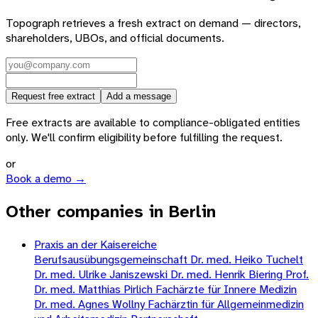
Topograph retrieves a fresh extract on demand — directors,
shareholders, UBOs, and official documents.
Request free extract
Add a message
Free extracts are available to compliance-obligated entities
only. We'll confirm eligibility before fulfilling the request.
or
Book a demo →
Other companies in Berlin
Praxis an der Kaisereiche
Berufsausübungsgemeinschaft Dr. med. Heiko Tuchelt
Dr. med. Ulrike Janiszewski Dr. med. Henrik Biering Prof.
Dr. med. Matthias Pirlich Fachärzte für Innere Medizin
Dr. med. Agnes Wollny Fachärztin für Allgemeinmedizin