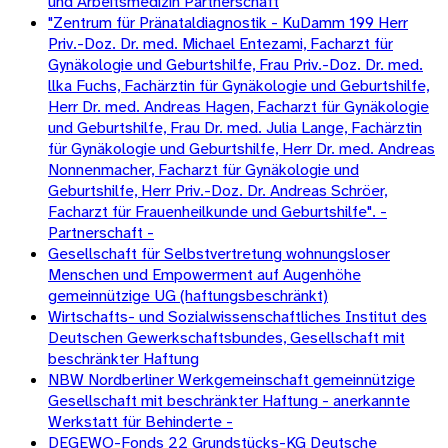
und Arbeitsmedizin Partnerschaft
"Zentrum für Pränataldiagnostik - KuDamm 199 Herr
Priv.-Doz. Dr. med. Michael Entezami, Facharzt für
Gynäkologie und Geburtshilfe, Frau Priv.-Doz. Dr. med.
llka Fuchs, Fachärztin für Gynäkologie und Geburtshilfe,
Herr Dr. med. Andreas Hagen, Facharzt für Gynäkologie
und Geburtshilfe, Frau Dr. med. Julia Lange, Fachärztin
für Gynäkologie und Geburtshilfe, Herr Dr. med. Andreas
Nonnenmacher, Facharzt für Gynäkologie und
Geburtshilfe, Herr Priv.-Doz. Dr. Andreas Schröer,
Facharzt für Frauenheilkunde und Geburtshilfe". -
Partnerschaft -
Gesellschaft für Selbstvertretung wohnungsloser
Menschen und Empowerment auf Augenhöhe
gemeinnützige UG (haftungsbeschränkt)
Wirtschafts- und Sozialwissenschaftliches Institut des
Deutschen Gewerkschaftsbundes, Gesellschaft mit
beschränkter Haftung
NBW Nordberliner Werkgemeinschaft gemeinnützige
Gesellschaft mit beschränkter Haftung - anerkannte
Werkstatt für Behinderte -
DEGEWO-Fonds 22 Grundstücks-KG Deutsche