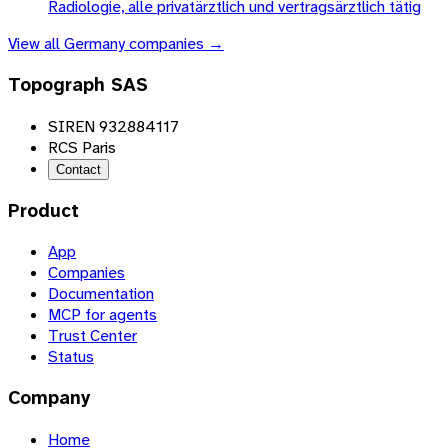
Radiologie, alle privatärztlich und vertragsärztlich tätig
View all
Germany
companies →
Topograph SAS
SIREN 932884117
RCS Paris
Contact
Product
App
Companies
Documentation
MCP for agents
Trust Center
Status
Company
Home