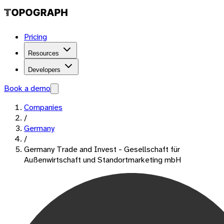
Pricing
Resources
Developers
Book a demo
Companies
/
Germany
/
Germany Trade and Invest - Gesellschaft für
Außenwirtschaft und Standortmarketing mbH