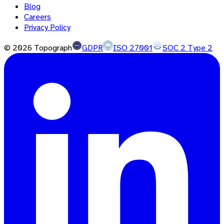
Blog
Careers
Privacy Policy
©
2026
Topograph
GDPR
ISO 27001
SOC 2 Type 2