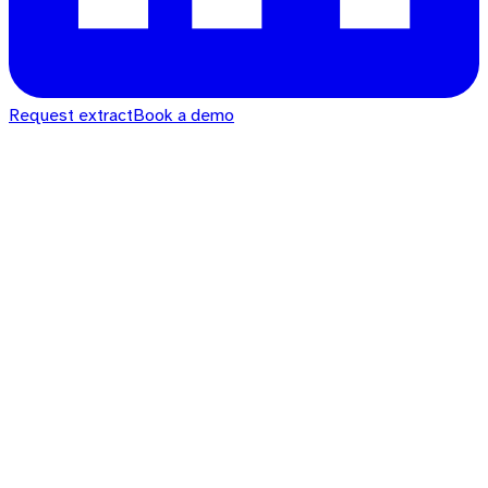
Request extract
Book a demo