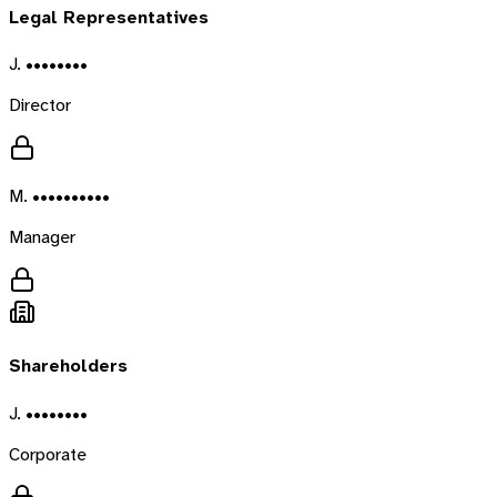
Legal Representatives
J. ••••••••
Director
M. ••••••••••
Manager
Shareholders
J. ••••••••
Corporate