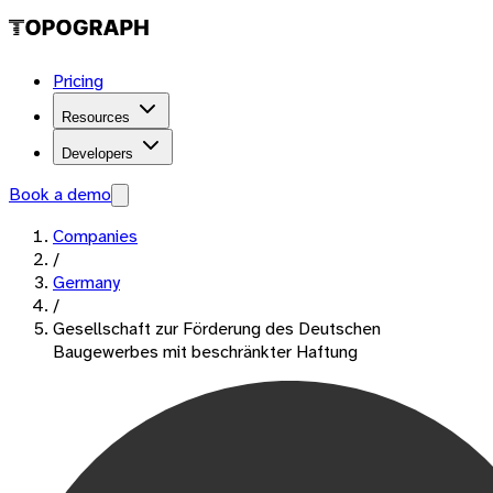
Pricing
Resources
Developers
Book a demo
Companies
/
Germany
/
Gesellschaft zur Förderung des Deutschen
Baugewerbes mit beschränkter Haftung