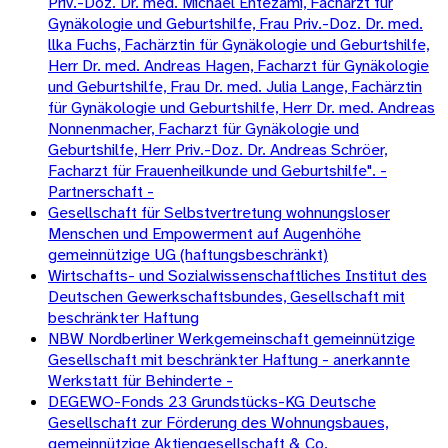
Priv.-Doz. Dr. med. Michael Entezami, Facharzt für
Gynäkologie und Geburtshilfe, Frau Priv.-Doz. Dr. med.
llka Fuchs, Fachärztin für Gynäkologie und Geburtshilfe,
Herr Dr. med. Andreas Hagen, Facharzt für Gynäkologie
und Geburtshilfe, Frau Dr. med. Julia Lange, Fachärztin
für Gynäkologie und Geburtshilfe, Herr Dr. med. Andreas
Nonnenmacher, Facharzt für Gynäkologie und
Geburtshilfe, Herr Priv.-Doz. Dr. Andreas Schröer,
Facharzt für Frauenheilkunde und Geburtshilfe". -
Partnerschaft -
Gesellschaft für Selbstvertretung wohnungsloser
Menschen und Empowerment auf Augenhöhe
gemeinnützige UG (haftungsbeschränkt)
Wirtschafts- und Sozialwissenschaftliches Institut des
Deutschen Gewerkschaftsbundes, Gesellschaft mit
beschränkter Haftung
NBW Nordberliner Werkgemeinschaft gemeinnützige
Gesellschaft mit beschränkter Haftung - anerkannte
Werkstatt für Behinderte -
DEGEWO-Fonds 23 Grundstücks-KG Deutsche
Gesellschaft zur Förderung des Wohnungsbaues,
gemeinnützige Aktiengesellschaft & Co.