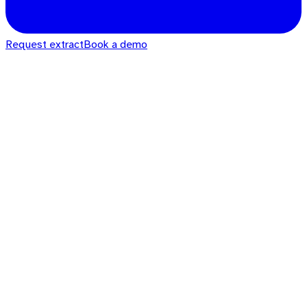
Request extract
Book a demo