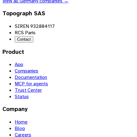
View all
Germany
companies →
Topograph SAS
SIREN 932884117
RCS Paris
Contact
Product
App
Companies
Documentation
MCP for agents
Trust Center
Status
Company
Home
Blog
Careers