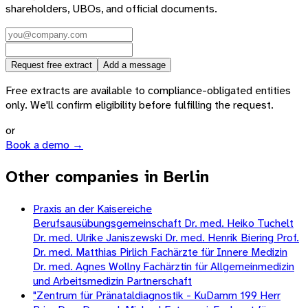
shareholders, UBOs, and official documents.
Request free extract
Add a message
Free extracts are available to compliance-obligated entities
only. We'll confirm eligibility before fulfilling the request.
or
Book a demo →
Other companies in Berlin
Praxis an der Kaisereiche
Berufsausübungsgemeinschaft Dr. med. Heiko Tuchelt
Dr. med. Ulrike Janiszewski Dr. med. Henrik Biering Prof.
Dr. med. Matthias Pirlich Fachärzte für Innere Medizin
Dr. med. Agnes Wollny Fachärztin für Allgemeinmedizin
und Arbeitsmedizin Partnerschaft
"Zentrum für Pränataldiagnostik - KuDamm 199 Herr