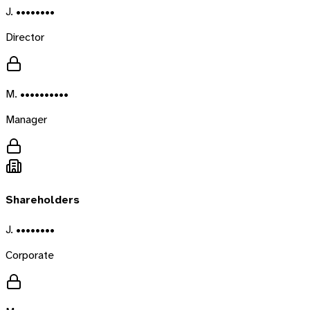
J. ••••••••
Director
M. ••••••••••
Manager
Shareholders
J. ••••••••
Corporate