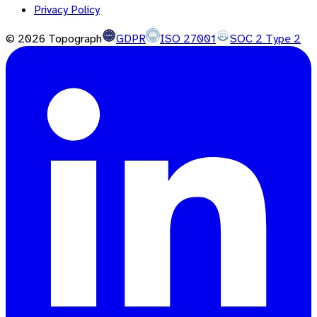
Privacy Policy
©
2026
Topograph
GDPR
ISO 27001
SOC 2 Type 2