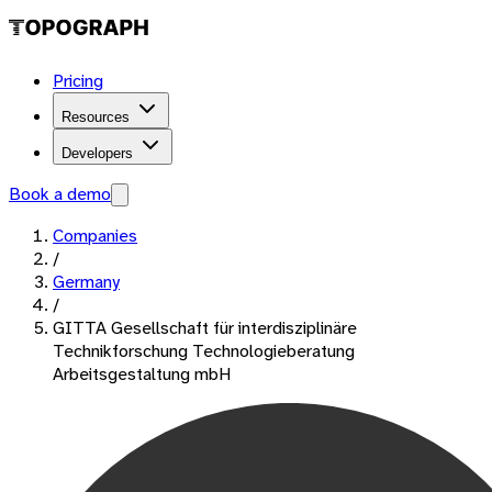
Pricing
Resources
Developers
Book a demo
Companies
/
Germany
/
GITTA Gesellschaft für interdisziplinäre
Technikforschung Technologieberatung
Arbeitsgestaltung mbH