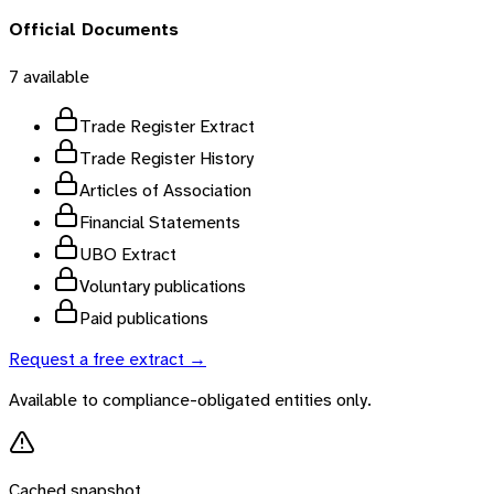
Official Documents
7
available
Trade Register Extract
Trade Register History
Articles of Association
Financial Statements
UBO Extract
Voluntary publications
Paid publications
Request a free extract →
Available to compliance-obligated entities only.
Cached snapshot