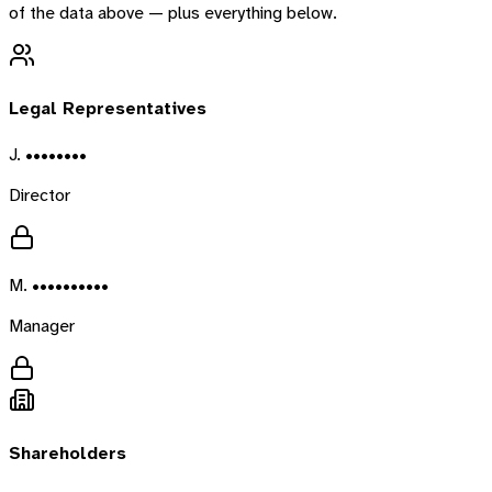
of the data above — plus everything below.
Legal Representatives
J. ••••••••
Director
M. ••••••••••
Manager
Shareholders