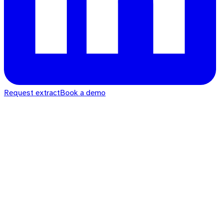
Request extract
Book a demo