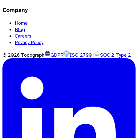
Company
Home
Blog
Careers
Privacy Policy
©
2026
Topograph
GDPR
ISO 27001
SOC 2 Type 2