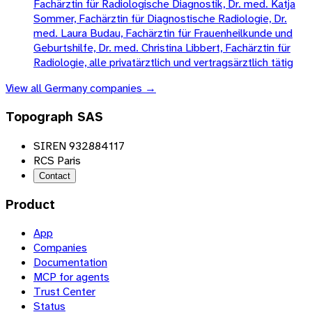
Fachärztin für Radiologische Diagnostik, Dr. med. Katja
Sommer, Fachärztin für Diagnostische Radiologie, Dr.
med. Laura Budau, Fachärztin für Frauenheilkunde und
Geburtshilfe, Dr. med. Christina Libbert, Fachärztin für
Radiologie, alle privatärztlich und vertragsärztlich tätig
View all
Germany
companies →
Topograph SAS
SIREN 932884117
RCS Paris
Contact
Product
App
Companies
Documentation
MCP for agents
Trust Center
Status