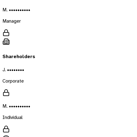
M. ••••••••••
Manager
Shareholders
J. ••••••••
Corporate
M. ••••••••••
Individual