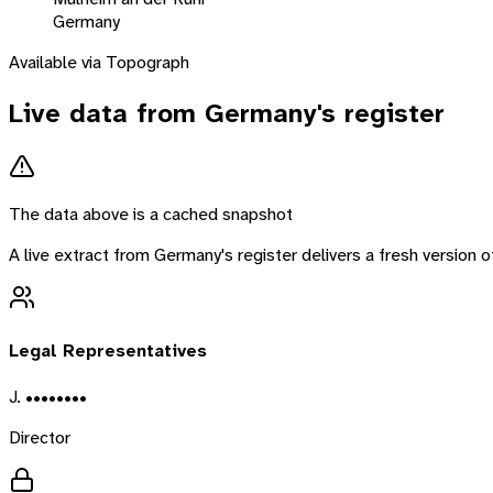
Germany
Available via Topograph
Live data from
Germany
's register
The data above is a cached snapshot
A live extract from
Germany
's register delivers a fresh version
Legal Representatives
J. ••••••••
Director