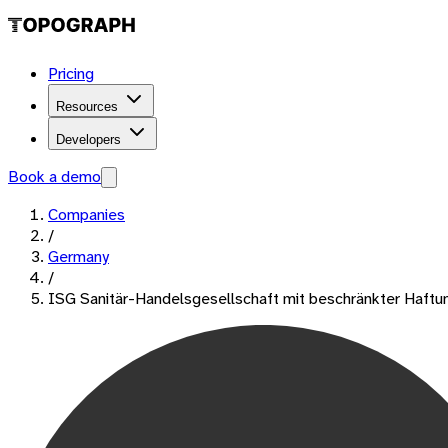
Pricing
Resources
Developers
Book a demo
Companies
/
Germany
/
ISG Sanitär-Handelsgesellschaft mit beschränkter Haft