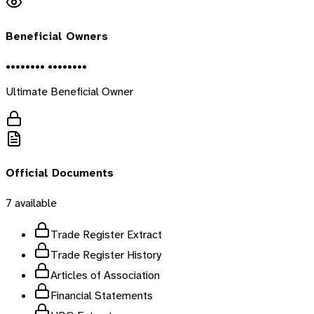
Beneficial Owners
•••••••• ••••••••
Ultimate Beneficial Owner
Official Documents
7
available
Trade Register Extract
Trade Register History
Articles of Association
Financial Statements