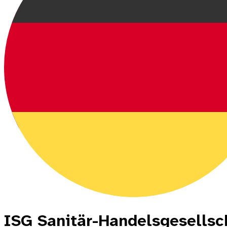
ISG Sanitär-Handelsgesellsc