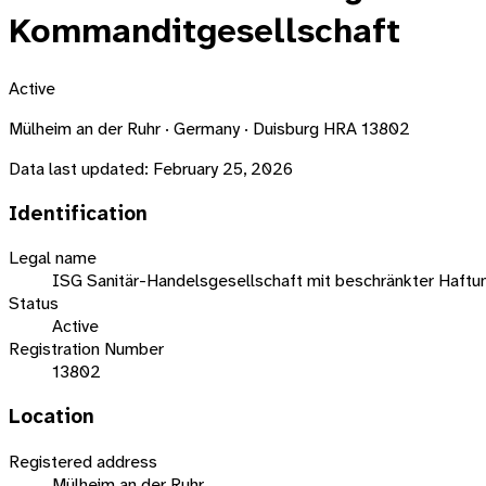
Kommanditgesellschaft
Active
Mülheim an der Ruhr · Germany · Duisburg HRA 13802
Data last updated:
February 25, 2026
Identification
Legal name
ISG Sanitär-Handelsgesellschaft mit beschränkter Haft
Status
Active
Registration Number
13802
Location
Registered address
Mülheim an der Ruhr