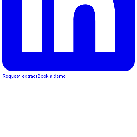
Request extract
Book a demo