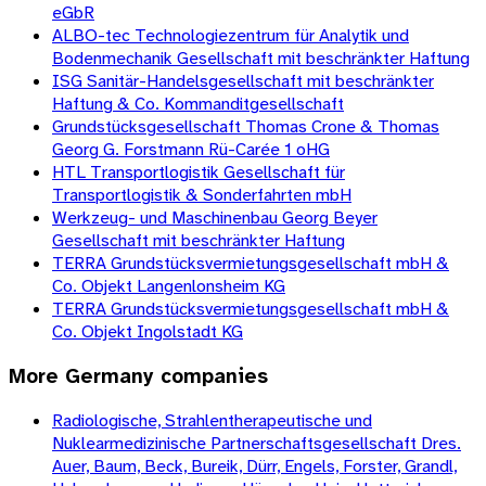
eGbR
ALBO-tec Technologiezentrum für Analytik und
Bodenmechanik Gesellschaft mit beschränkter Haftung
ISG Sanitär-Handelsgesellschaft mit beschränkter
Haftung & Co. Kommanditgesellschaft
Grundstücksgesellschaft Thomas Crone & Thomas
Georg G. Forstmann Rü-Carée 1 oHG
HTL Transportlogistik Gesellschaft für
Transportlogistik & Sonderfahrten mbH
Werkzeug- und Maschinenbau Georg Beyer
Gesellschaft mit beschränkter Haftung
TERRA Grundstücksvermietungsgesellschaft mbH &
Co. Objekt Langenlonsheim KG
TERRA Grundstücksvermietungsgesellschaft mbH &
Co. Objekt Ingolstadt KG
More
Germany
companies
Radiologische, Strahlentherapeutische und
Nuklearmedizinische Partnerschaftsgesellschaft Dres.
Auer, Baum, Beck, Bureik, Dürr, Engels, Forster, Grandl,