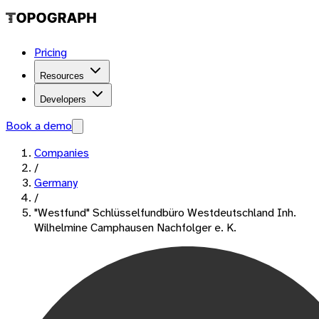
Pricing
Resources
Developers
Book a demo
Companies
/
Germany
/
"Westfund" Schlüsselfundbüro Westdeutschland Inh.
Wilhelmine Camphausen Nachfolger e. K.