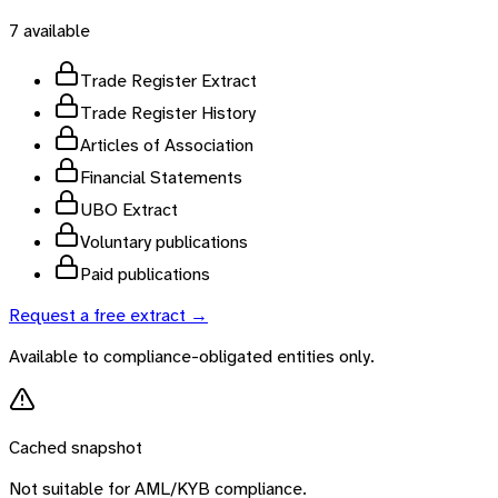
7
available
Trade Register Extract
Trade Register History
Articles of Association
Financial Statements
UBO Extract
Voluntary publications
Paid publications
Request a free extract →
Available to compliance-obligated entities only.
Cached snapshot
Not suitable for AML/KYB compliance.