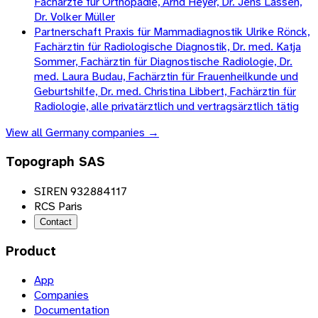
Fachärzte für Orthopädie, Arnd Heyer, Dr. Jens Lassen,
Dr. Volker Müller
Partnerschaft Praxis für Mammadiagnostik Ulrike Rönck,
Fachärztin für Radiologische Diagnostik, Dr. med. Katja
Sommer, Fachärztin für Diagnostische Radiologie, Dr.
med. Laura Budau, Fachärztin für Frauenheilkunde und
Geburtshilfe, Dr. med. Christina Libbert, Fachärztin für
Radiologie, alle privatärztlich und vertragsärztlich tätig
View all
Germany
companies →
Topograph SAS
SIREN 932884117
RCS Paris
Contact
Product
App
Companies
Documentation