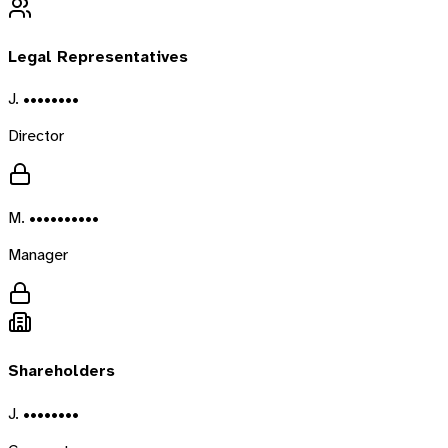
Legal Representatives
J. ••••••••
Director
M. ••••••••••
Manager
Shareholders
J. ••••••••