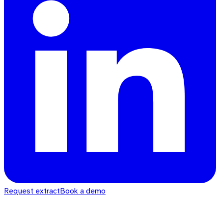
Request extract
Book a demo