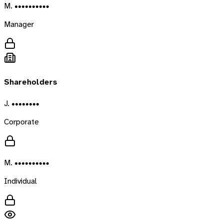
M. ••••••••••
Manager
Shareholders
J. ••••••••
Corporate
M. ••••••••••
Individual