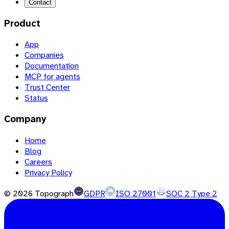
Contact
Product
App
Companies
Documentation
MCP for agents
Trust Center
Status
Company
Home
Blog
Careers
Privacy Policy
©
2026
Topograph
GDPR
ISO 27001
SOC 2 Type 2