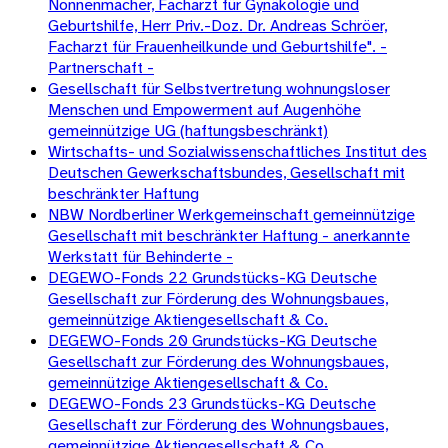
Nonnenmacher, Facharzt für Gynäkologie und
Geburtshilfe, Herr Priv.-Doz. Dr. Andreas Schröer,
Facharzt für Frauenheilkunde und Geburtshilfe". -
Partnerschaft -
Gesellschaft für Selbstvertretung wohnungsloser
Menschen und Empowerment auf Augenhöhe
gemeinnützige UG (haftungsbeschränkt)
Wirtschafts- und Sozialwissenschaftliches Institut des
Deutschen Gewerkschaftsbundes, Gesellschaft mit
beschränkter Haftung
NBW Nordberliner Werkgemeinschaft gemeinnützige
Gesellschaft mit beschränkter Haftung - anerkannte
Werkstatt für Behinderte -
DEGEWO-Fonds 22 Grundstücks-KG Deutsche
Gesellschaft zur Förderung des Wohnungsbaues,
gemeinnützige Aktiengesellschaft & Co.
DEGEWO-Fonds 20 Grundstücks-KG Deutsche
Gesellschaft zur Förderung des Wohnungsbaues,
gemeinnützige Aktiengesellschaft & Co.
DEGEWO-Fonds 23 Grundstücks-KG Deutsche
Gesellschaft zur Förderung des Wohnungsbaues,
gemeinnützige Aktiengesellschaft & Co.