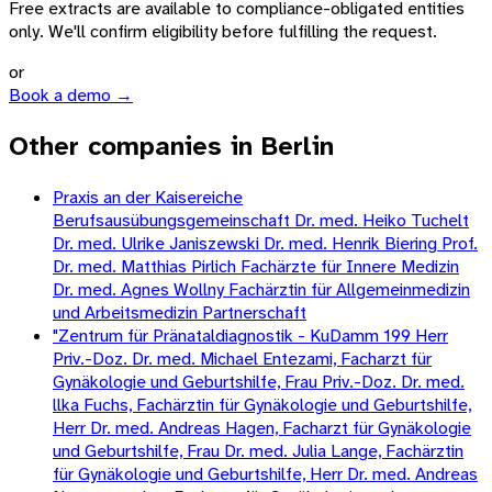
Free extracts are available to compliance-obligated entities
only. We'll confirm eligibility before fulfilling the request.
or
Book a demo →
Other companies in Berlin
Praxis an der Kaisereiche
Berufsausübungsgemeinschaft Dr. med. Heiko Tuchelt
Dr. med. Ulrike Janiszewski Dr. med. Henrik Biering Prof.
Dr. med. Matthias Pirlich Fachärzte für Innere Medizin
Dr. med. Agnes Wollny Fachärztin für Allgemeinmedizin
und Arbeitsmedizin Partnerschaft
"Zentrum für Pränataldiagnostik - KuDamm 199 Herr
Priv.-Doz. Dr. med. Michael Entezami, Facharzt für
Gynäkologie und Geburtshilfe, Frau Priv.-Doz. Dr. med.
llka Fuchs, Fachärztin für Gynäkologie und Geburtshilfe,
Herr Dr. med. Andreas Hagen, Facharzt für Gynäkologie
und Geburtshilfe, Frau Dr. med. Julia Lange, Fachärztin
für Gynäkologie und Geburtshilfe, Herr Dr. med. Andreas