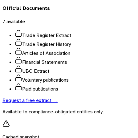
Official Documents
7
available
Trade Register Extract
Trade Register History
Articles of Association
Financial Statements
UBO Extract
Voluntary publications
Paid publications
Request a free extract →
Available to compliance-obligated entities only.
Cached snapshot