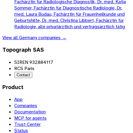
Fachärztin für Radiologische Diagnostik, Dr. med. Katja
Sommer, Fachärztin für Diagnostische Radiologie, Dr.
med. Laura Budau, Fachärztin für Frauenheilkunde und
Geburtshilfe, Dr. med. Christina Libbert, Fachärztin für
Radiologie, alle privatärztlich und vertragsärztlich tätig
View all
Germany
companies →
Topograph SAS
SIREN 932884117
RCS Paris
Contact
Product
App
Companies
Documentation
MCP for agents
Trust Center
Status