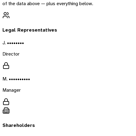
of the data above — plus everything below.
Legal Representatives
J. ••••••••
Director
M. ••••••••••
Manager
Shareholders