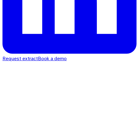
Request extract
Book a demo