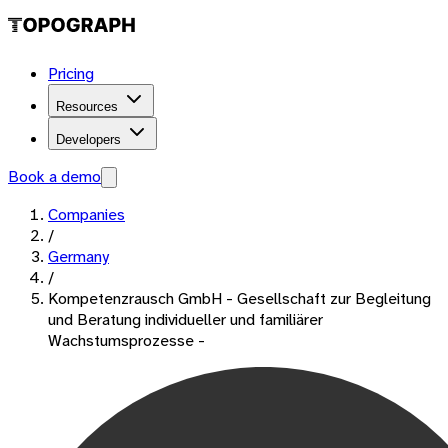
Pricing
Resources
Developers
Book a demo
Companies
/
Germany
/
Kompetenzrausch GmbH - Gesellschaft zur Begleitung
und Beratung individueller und familiärer
Wachstumsprozesse -