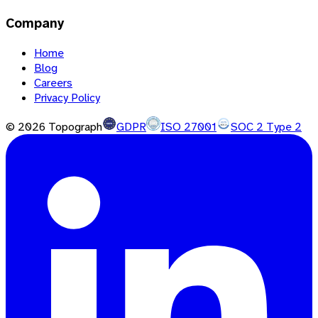
Company
Home
Blog
Careers
Privacy Policy
©
2026
Topograph
GDPR
ISO 27001
SOC 2 Type 2