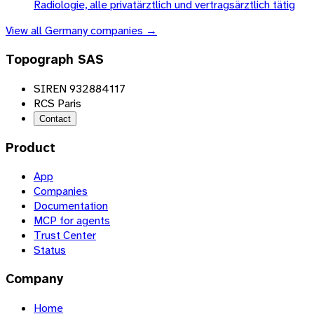
Radiologie, alle privatärztlich und vertragsärztlich tätig
View all
Germany
companies →
Topograph SAS
SIREN 932884117
RCS Paris
Contact
Product
App
Companies
Documentation
MCP for agents
Trust Center
Status
Company
Home