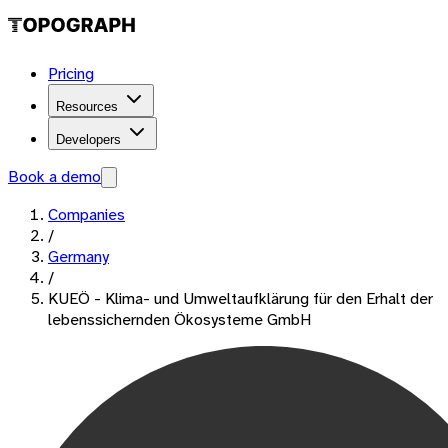
Pricing
Resources
Developers
Book a demo
Companies
/
Germany
/
KUEÖ - Klima- und Umweltaufklärung für den Erhalt der
lebenssichernden Ökosysteme GmbH