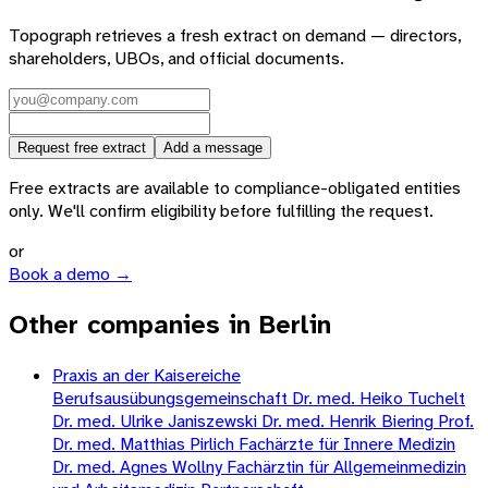
Topograph retrieves a fresh extract on demand — directors,
shareholders, UBOs, and official documents.
Request free extract
Add a message
Free extracts are available to compliance-obligated entities
only. We'll confirm eligibility before fulfilling the request.
or
Book a demo →
Other companies in Berlin
Praxis an der Kaisereiche
Berufsausübungsgemeinschaft Dr. med. Heiko Tuchelt
Dr. med. Ulrike Janiszewski Dr. med. Henrik Biering Prof.
Dr. med. Matthias Pirlich Fachärzte für Innere Medizin
Dr. med. Agnes Wollny Fachärztin für Allgemeinmedizin