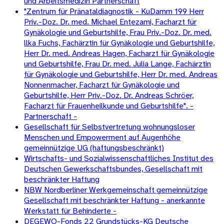
und Arbeitsmedizin Partnerschaft
"Zentrum für Pränataldiagnostik - KuDamm 199 Herr
Priv.-Doz. Dr. med. Michael Entezami, Facharzt für
Gynäkologie und Geburtshilfe, Frau Priv.-Doz. Dr. med.
llka Fuchs, Fachärztin für Gynäkologie und Geburtshilfe,
Herr Dr. med. Andreas Hagen, Facharzt für Gynäkologie
und Geburtshilfe, Frau Dr. med. Julia Lange, Fachärztin
für Gynäkologie und Geburtshilfe, Herr Dr. med. Andreas
Nonnenmacher, Facharzt für Gynäkologie und
Geburtshilfe, Herr Priv.-Doz. Dr. Andreas Schröer,
Facharzt für Frauenheilkunde und Geburtshilfe". -
Partnerschaft -
Gesellschaft für Selbstvertretung wohnungsloser
Menschen und Empowerment auf Augenhöhe
gemeinnützige UG (haftungsbeschränkt)
Wirtschafts- und Sozialwissenschaftliches Institut des
Deutschen Gewerkschaftsbundes, Gesellschaft mit
beschränkter Haftung
NBW Nordberliner Werkgemeinschaft gemeinnützige
Gesellschaft mit beschränkter Haftung - anerkannte
Werkstatt für Behinderte -
DEGEWO-Fonds 22 Grundstücks-KG Deutsche