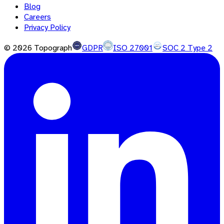
Blog
Careers
Privacy Policy
©
2026
Topograph
GDPR
ISO 27001
SOC 2 Type 2