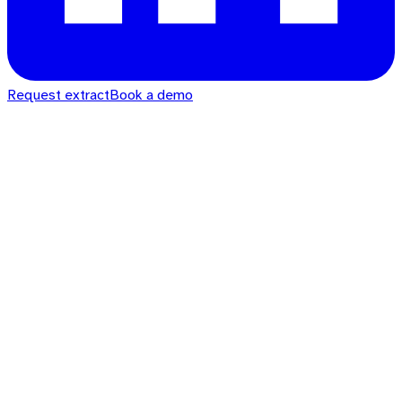
Request extract
Book a demo