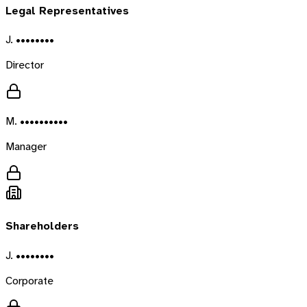
Legal Representatives
J. ••••••••
Director
M. ••••••••••
Manager
Shareholders
J. ••••••••
Corporate