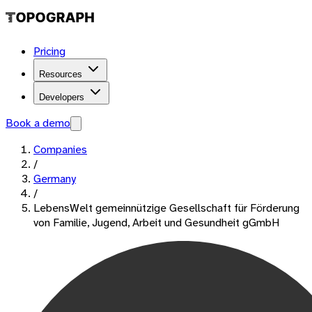
Pricing
Resources
Developers
Book a demo
Companies
/
Germany
/
LebensWelt gemeinnützige Gesellschaft für Förderung
von Familie, Jugend, Arbeit und Gesundheit gGmbH