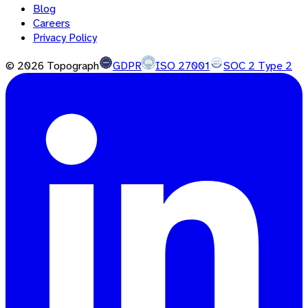
Blog
Careers
Privacy Policy
©
2026
Topograph
GDPR
ISO 27001
SOC 2 Type 2