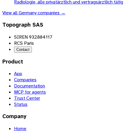
Radiologie, alle privatärztlich und vertragsärztlich tätig
View all
Germany
companies →
Topograph SAS
SIREN 932884117
RCS Paris
Contact
Product
App
Companies
Documentation
MCP for agents
Trust Center
Status
Company
Home