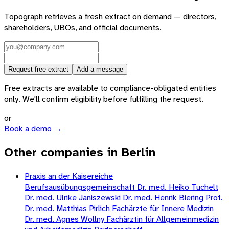
Topograph retrieves a fresh extract on demand — directors,
shareholders, UBOs, and official documents.
Request free extract
Add a message
Free extracts are available to compliance-obligated entities
only. We'll confirm eligibility before fulfilling the request.
or
Book a demo →
Other companies in Berlin
Praxis an der Kaisereiche
Berufsausübungsgemeinschaft Dr. med. Heiko Tuchelt
Dr. med. Ulrike Janiszewski Dr. med. Henrik Biering Prof.
Dr. med. Matthias Pirlich Fachärzte für Innere Medizin
Dr. med. Agnes Wollny Fachärztin für Allgemeinmedizin