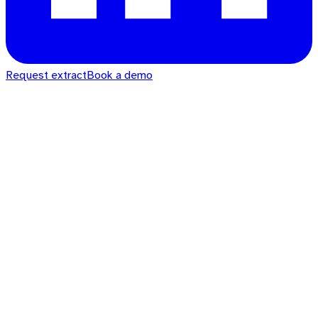
Request extract
Book a demo