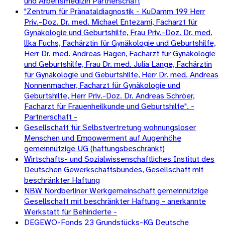
und Arbeitsmedizin Partnerschaft
"Zentrum für Pränataldiagnostik - KuDamm 199 Herr
Priv.-Doz. Dr. med. Michael Entezami, Facharzt für
Gynäkologie und Geburtshilfe, Frau Priv.-Doz. Dr. med.
llka Fuchs, Fachärztin für Gynäkologie und Geburtshilfe,
Herr Dr. med. Andreas Hagen, Facharzt für Gynäkologie
und Geburtshilfe, Frau Dr. med. Julia Lange, Fachärztin
für Gynäkologie und Geburtshilfe, Herr Dr. med. Andreas
Nonnenmacher, Facharzt für Gynäkologie und
Geburtshilfe, Herr Priv.-Doz. Dr. Andreas Schröer,
Facharzt für Frauenheilkunde und Geburtshilfe". -
Partnerschaft -
Gesellschaft für Selbstvertretung wohnungsloser
Menschen und Empowerment auf Augenhöhe
gemeinnützige UG (haftungsbeschränkt)
Wirtschafts- und Sozialwissenschaftliches Institut des
Deutschen Gewerkschaftsbundes, Gesellschaft mit
beschränkter Haftung
NBW Nordberliner Werkgemeinschaft gemeinnützige
Gesellschaft mit beschränkter Haftung - anerkannte
Werkstatt für Behinderte -
DEGEWO-Fonds 23 Grundstücks-KG Deutsche