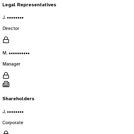
Legal Representatives
J. ••••••••
Director
M. ••••••••••
Manager
Shareholders
J. ••••••••
Corporate