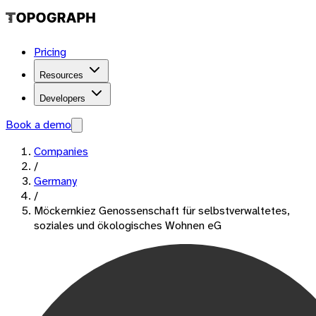
Pricing
Resources
Developers
Book a demo
Companies
/
Germany
/
Möckernkiez Genossenschaft für selbstverwaltetes,
soziales und ökologisches Wohnen eG