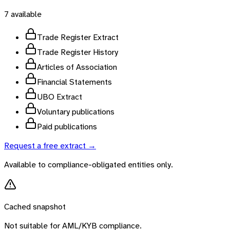
7
available
Trade Register Extract
Trade Register History
Articles of Association
Financial Statements
UBO Extract
Voluntary publications
Paid publications
Request a free extract →
Available to compliance-obligated entities only.
Cached snapshot
Not suitable for AML/KYB compliance.