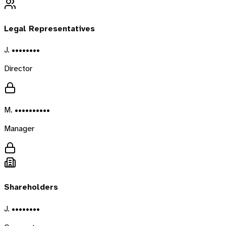
Legal Representatives
J. ••••••••
Director
M. ••••••••••
Manager
Shareholders
J. ••••••••