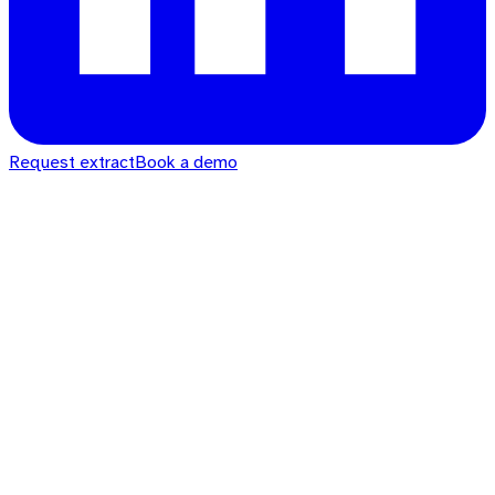
Request extract
Book a demo