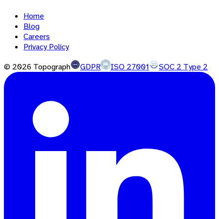
Home
Blog
Careers
Privacy Policy
©
2026
Topograph
GDPR
ISO 27001
SOC 2 Type 2