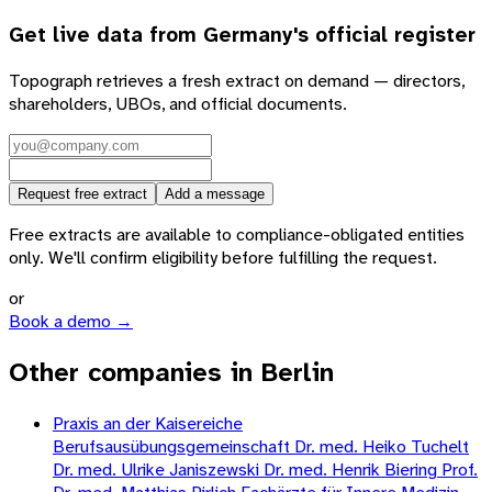
Get live data from
Germany
's official register
Topograph retrieves a fresh extract on demand — directors,
shareholders, UBOs, and official documents.
Request free extract
Add a message
Free extracts are available to compliance-obligated entities
only. We'll confirm eligibility before fulfilling the request.
or
Book a demo →
Other companies in Berlin
Praxis an der Kaisereiche
Berufsausübungsgemeinschaft Dr. med. Heiko Tuchelt
Dr. med. Ulrike Janiszewski Dr. med. Henrik Biering Prof.