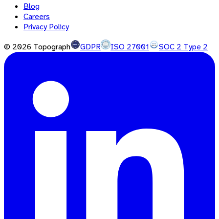
Blog
Careers
Privacy Policy
©
2026
Topograph
GDPR
ISO 27001
SOC 2 Type 2