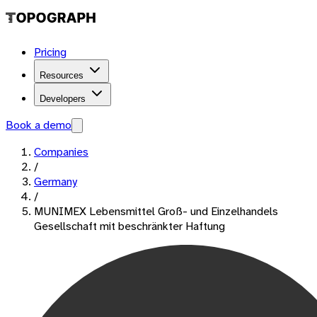
Pricing
Resources
Developers
Book a demo
Companies
/
Germany
/
MUNIMEX Lebensmittel Groß- und Einzelhandels
Gesellschaft mit beschränkter Haftung