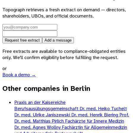
Topograph retrieves a fresh extract on demand — directors,
shareholders, UBOs, and official documents.
Request free extract
Add a message
Free extracts are available to compliance-obligated entities
only. We'll confirm eligibility before fulfilling the request.
or
Book a demo →
Other companies in Berlin
Praxis an der Kaisereiche
Berufsausübungsgemeinschaft Dr. med. Heiko Tuchelt
Dr. med. Ulrike Janiszewski Dr. med. Henrik Biering Prof.
Dr. med. Matthias Pirlich Fachärzte für Innere Medizin
Dr. med. Agnes Wollny Fachärztin für Allgemeinmedizin