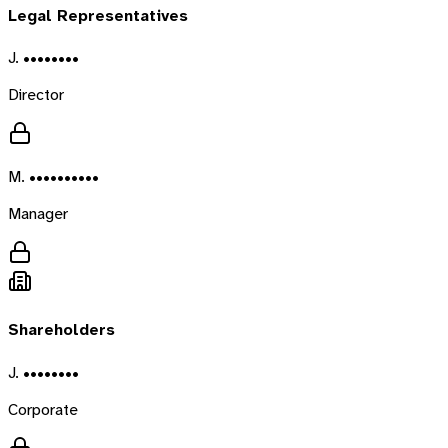
Legal Representatives
J. ••••••••
Director
M. ••••••••••
Manager
Shareholders
J. ••••••••
Corporate