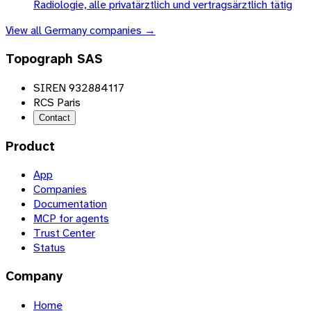
Radiologie, alle privatärztlich und vertragsärztlich tätig
View all
Germany
companies →
Topograph SAS
SIREN 932884117
RCS Paris
Contact
Product
App
Companies
Documentation
MCP for agents
Trust Center
Status
Company
Home