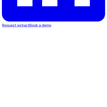
Request extract
Book a demo